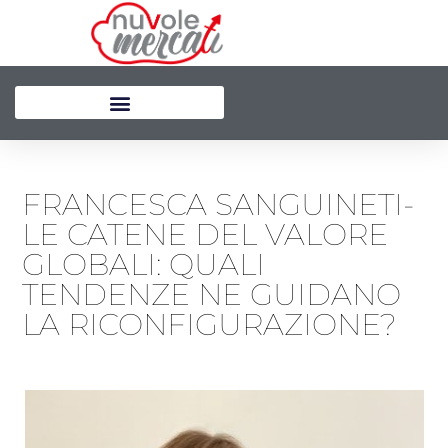
Vai
al
contenuto
FRANCESCA SANGUINETI-
LE CATENE DEL VALORE
GLOBALI: QUALI
TENDENZE NE GUIDANO
LA RICONFIGURAZIONE?