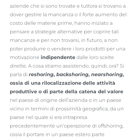
aziende che si sono trovate e tuttora si trovano a
dover gestire la mancanza o il forte aumento del
costo delle materie prime, hanno iniziato a
pensare a strategie alternative per coprire tali
mancanze e per non trovarsi, in futuro, a non
poter produrre o vendere i loro prodotti per una
motivazione
indipendente
dalle loro scelte
dirette. A cosa stiamo assistendo, quindi, ora? Si
parla di
reshoring
,
backshoring
,
nearshoring
,
ossia di una
rilocalizzazione
delle attività
produttive o di parte della catena del valore
nel paese di origine dell’azienda o in un paese
vicino in termini di prossimità geografica, da un
paese nel quale si era intrapresa
precedentemente un’operazione di offshoring,
ossia il portare in un paese estero parte