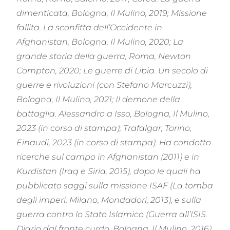
dimenticata, Bologna, Il Mulino, 2019; Missione
fallita. La sconfitta dell’Occidente in
Afghanistan, Bologna, Il Mulino, 2020; La
grande storia della guerra, Roma, Newton
Compton, 2020; Le guerre di Libia. Un secolo di
guerre e rivoluzioni (con Stefano Marcuzzi),
Bologna, Il Mulino, 2021; Il demone della
battaglia. Alessandro a Isso, Bologna, Il Mulino,
2023 (in corso di stampa); Trafalgar, Torino,
Einaudi, 2023 (in corso di stampa).
Ha condotto
ricerche sul campo in Afghanistan (2011) e in
Kurdistan (Iraq e Siria, 2015), dopo le quali ha
pubblicato saggi sulla missione ISAF (La tomba
degli imperi, Milano, Mondadori, 2013), e sulla
guerra contro lo Stato Islamico (Guerra all’ISIS.
Diario dal fronte curdo, Bologna, Il Mulino, 2016).