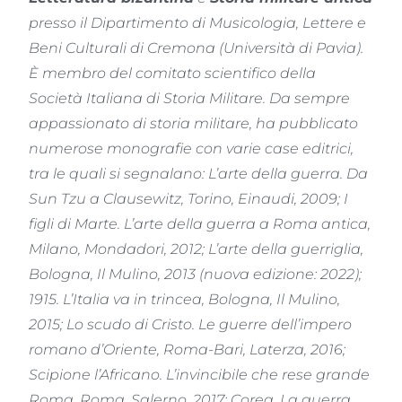
presso il Dipartimento di Musicologia, Lettere e
Beni Culturali di Cremona (Università di Pavia).
È membro del comitato scientifico della
Società Italiana di Storia Militare.
Da sempre
appassionato di storia militare, ha pubblicato
numerose monografie con varie case editrici,
tra le quali si segnalano: L’arte della guerra. Da
Sun Tzu a Clausewitz, Torino, Einaudi, 2009; I
figli di Marte. L’arte della guerra a Roma antica,
Milano, Mondadori, 2012; L’arte della guerriglia,
Bologna, Il Mulino, 2013 (nuova edizione: 2022);
1915. L’Italia va in trincea, Bologna, Il Mulino,
2015; Lo scudo di Cristo. Le guerre dell’impero
romano d’Oriente, Roma-Bari, Laterza, 2016;
Scipione l’Africano. L’invincibile che rese grande
Roma, Roma, Salerno, 2017; Corea. La guerra