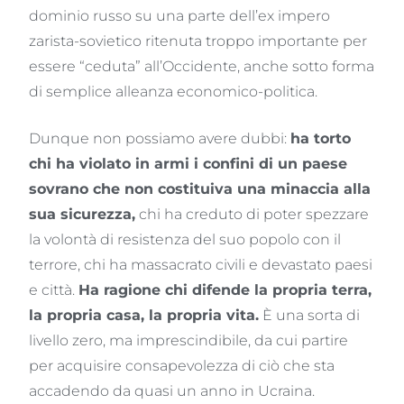
dominio russo su una parte dell’ex impero
zarista-sovietico ritenuta troppo importante per
essere “ceduta” all’Occidente, anche sotto forma
di semplice alleanza economico-politica.
Dunque non possiamo avere dubbi:
ha torto
chi ha violato in armi i confini di un paese
sovrano che non costituiva una minaccia alla
sua sicurezza,
chi ha creduto di poter spezzare
la volontà di resistenza del suo popolo con il
terrore, chi ha massacrato civili e devastato paesi
e città.
Ha ragione chi difende la propria terra,
la propria casa, la propria vita.
È una sorta di
livello zero, ma imprescindibile, da cui partire
per acquisire consapevolezza di ciò che sta
accadendo da quasi un anno in Ucraina.