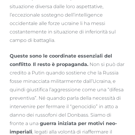
situazione diversa dalle loro aspettative,
l’eccezionale sostegno dell’intelligence
occidentale alle forze ucraine li ha messi
costantemente in situazione di inferiorità sul
campo di battaglia.
Queste sono le coordinate essenziali del
conflitto
.
Il resto è propaganda.
Non si può dar
credito a Putin quando sostiene che la Russia
fosse minacciata militarmente dall’Ucraina, e
quindi giustifica l’aggressione come una “difesa
preventiva”. Né quando parla della necessità di
intervenire per fermare il “genocidio” in atto a
danno dei russofoni del Donbass. Siamo di
fronte a una
guerra iniziata per motivi neo-
imperiali
, legati alla volontà di riaffermare il