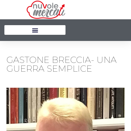
Vai
al
contenuto
GASTONE BRECCIA- UNA
GUERRA SEMPLICE