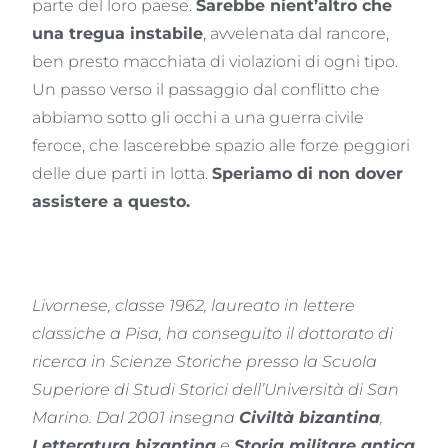
parte del loro paese.
Sarebbe nient’altro che
una tregua instabile
, avvelenata dal rancore,
ben presto macchiata di violazioni di ogni tipo.
Un passo verso il passaggio dal conflitto che
abbiamo sotto gli occhi a una guerra civile
feroce, che lascerebbe spazio alle forze peggiori
delle due parti in lotta.
Speriamo di non dover
assistere a questo.
Livornese, classe 1962, laureato in lettere
classiche a Pisa, ha conseguito il dottorato di
ricerca in Scienze Storiche presso la Scuola
Superiore di Studi Storici dell’Università di San
Marino. Dal 2001 insegna
Civiltà bizantina
,
Letteratura bizantina
e
Storia militare antica