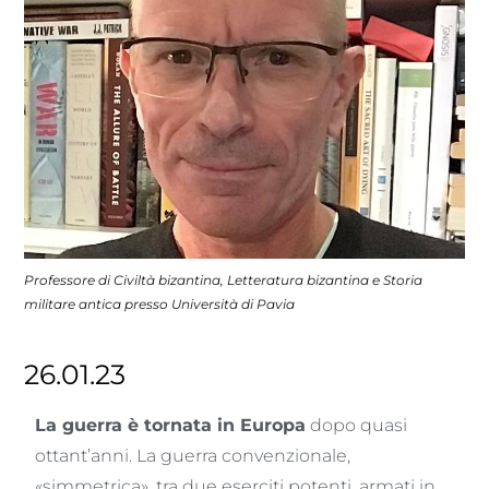
Professore di Civiltà bizantina, Letteratura bizantina e Storia
militare antica presso Università di Pavia
26.01.23
La guerra è tornata in Europa
dopo quasi
ottant’anni. La guerra convenzionale,
«simmetrica», tra due eserciti potenti, armati in