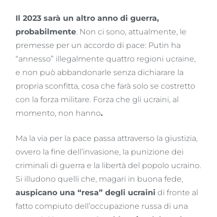
Il 2023 sarà un altro anno di guerra,
probabilmente
. Non ci sono, attualmente, le
premesse per un accordo di pace: Putin ha
“annesso” illegalmente quattro regioni ucraine,
e non può abbandonarle senza dichiarare la
propria sconfitta, cosa che farà solo se costretto
con la forza militare. Forza che gli ucraini, al
momento, non hanno
.
Ma la via per la pace passa attraverso la giustizia,
ovvero la fine dell’invasione, la punizione dei
criminali di guerra e la libertà del popolo ucraino.
Si illudono quelli che, magari in buona fede,
auspicano una “resa” degli ucraini
di fronte al
fatto compiuto dell’occupazione russa di una