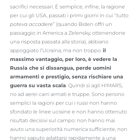
sacrifici necessari. È semplice, infine, la ragione
per cui gli USA, passati i primi giorni in cui “
tutto
poteva accadere
” (quando Biden offrì un
passaggio in America a Zelensky, ottenendone
una risposta passata alla storia), abbiano
appoggiato l’Ucraina, ma non troppo:
il
massimo vantaggio, per loro, è vedere la
Russia che si dissangua, perde uomini
armamenti e prestigio, senza rischiare una
guerra su vasta scala
. Quindi sì agli HIMARS,
no ad aerei carri armati e truppe. Sono persino
semplici la ragioni per cui i russi non hanno
sfondato le linee ucraine e non hanno ottenuto
risultati decisivi sul campo: non hanno mai
avuto una superiorità numerica sufficiente, non
hanno saputo adattarsi rapidamente a una