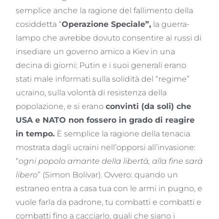
semplice anche la ragione del fallimento della
cosiddetta “
Operazione Speciale”,
la guerra-
lampo che avrebbe dovuto consentire ai russi di
insediare un governo amico a Kiev in una
decina di giorni: Putin e i suoi generali erano
stati male informati sulla solidità del “regime”
ucraino, sulla volontà di resistenza della
popolazione, e si erano
convinti (da soli) che
USA e NATO non fossero in grado di reagire
in tempo.
È semplice la ragione della tenacia
mostrata dagli ucraini nell’opporsi all’invasione:
“
ogni popolo amante della libertà, alla fine sarà
libero
” (Simon Bolívar). Ovvero: quando un
estraneo entra a casa tua con le armi in pugno, e
vuole farla da padrone, tu combatti e combatti e
combatti fino a cacciarlo, quali che siano i