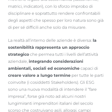
matrici, indicatori), con lo sforzo improbo di
disciplinare e soprattutto rendere confrontabili
degli aspetti che spesso per loro natura sono già
di per sé difficili anche solo da misurare.
La realtà all’interno delle aziende è diversa:
la
sostenibilità rappresenta un approccio
strategico
che permea tutti i livelli dell’attività
aziendale,
integrando considerazioni
ambientali, sociali ed economiche
capaci di
creare valore a lungo termine
per tutte le parti
coinvolte (i cosiddetti Stakeholders). Gli ESG
sono una nuova modalità di intendere il “fare
impresa”, forse già noto ad alcuni nostri
lungimiranti imprenditori italiani del secolo
scorso che costruivano asili, alloggi, campi