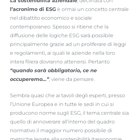
La sostenibilità aziendale
, declinata con
l’acronimo di ESG
è ormai un concetto centrale
nel dibattito economico e sociale
contemporaneo. Spesso si ritiene che la
diffusione delle logiche ESG sarà possibile
principalmente grazie ad un proliferare di leggi
e regolamenti, ai quali le aziende nella loro
intera filiera dovranno attenersi. Pertanto
“quando sarà obbligatorio, ce ne
occuperemo…”
, viene da pensare.
Sembra quasi che ai tavoli degli esperti, presso
l’Unione Europea e in tutte le sedi in cui si
producono norme sugli ESG, il tema centrale sia
quello di annoverare all’interno del quadro
normativo il maggior numero possibile di
metriche legate alla sostenibilità (tassonomie,