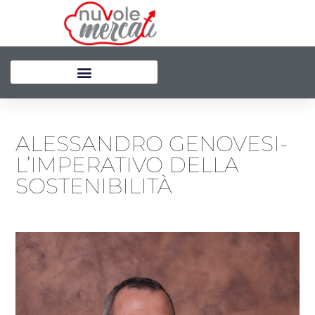
Vai
al
contenuto
ALESSANDRO GENOVESI-
L’IMPERATIVO DELLA
SOSTENIBILITÀ