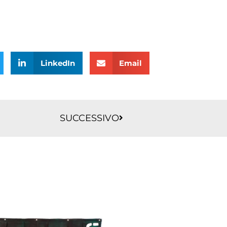
LinkedIn
Email
Successivo
SUCCESSIVO