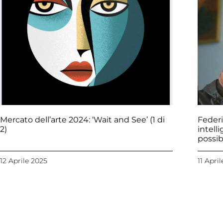
Mercato dell’arte 2024: ‘Wait and See’ (1 di
Federi
2)
intell
possib
12 Aprile 2025
11 Apri