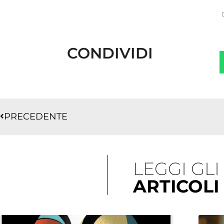
CONDIVIDI
Precedente
PRECEDENTE
LEGGI GLI
ARTICOLI