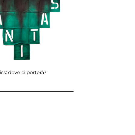
s: dove ci porterà?