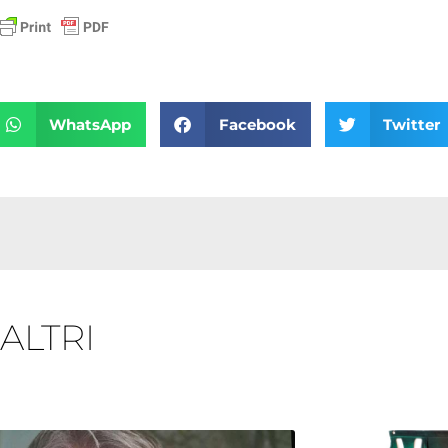
WhatsApp
Facebook
Twitter
 ALTRI
Pagina
Pagina
Pagina
Pagina
Pagina