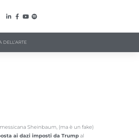
A DELL’ARTE
e messicana Sheinbaum, (ma è un fake)
osta ai dazi imposti da Trump
al