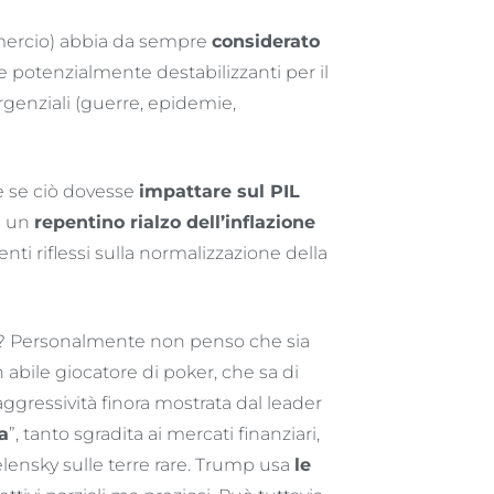
ercio) abbia da sempre
considerato
 potenzialmente destabilizzanti per il
genziali (guerre, epidemie,
 se ciò dovesse
impattare sul PIL
e un
repentino rialzo dell’inflazione
enti riflessi sulla normalizzazione della
? Personalmente non penso che sia
abile giocatore di poker, che sa di
ggressività finora mostrata dal leader
a
”, tanto sgradita ai mercati finanziari,
lensky sulle terre rare. Trump usa
le