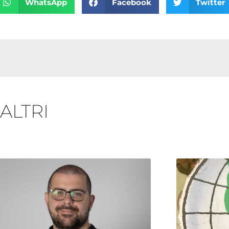
WhatsApp
Facebook
Twitter
 ALTRI
Pagina
Pagina
Pagina
Pagina
Pagina