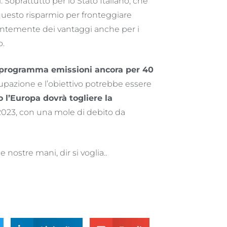
 Soprattutto per lo Stato Italiano, che
 questo risparmio per fronteggiare
entemente dei vantaggi anche per i
o.
programma emissioni ancora per 40
pazione e l’obiettivo potrebbe essere
 l’Europa dovrà togliere la
2023, con una mole di debito da
 nostre mani, dir si voglia..