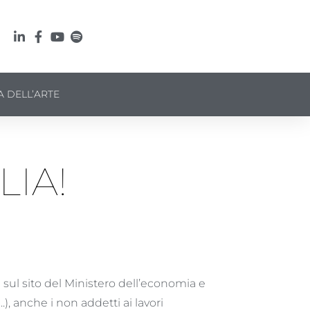
A DELL’ARTE
LIA!
i
sul sito del Ministero dell’economia e
), anche i non addetti ai lavori