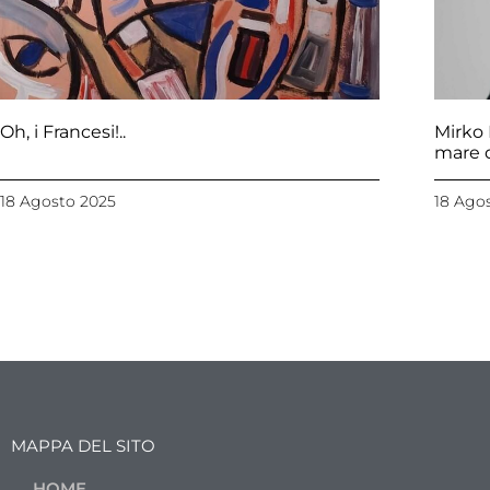
Oh, i Francesi!..
Mirko 
mare d
18 Agosto 2025
18 Ago
MAPPA DEL SITO
HOME