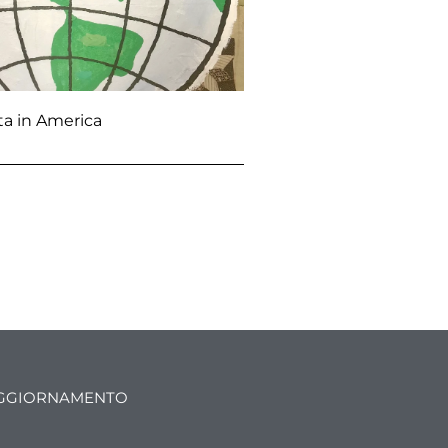
ta in America
'AGGIORNAMENTO