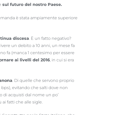
te
sul futuro del nostro Paese.
domanda è stata ampiamente superiore
ntinua discesa
. È un fatto negativo?
crivere un debito a 10 anni, un mese fa
 anno fa (manca 1 centesimo per essere
ornare ai livelli del 2016
, in cui si era
manona
. Di quelle che servono proprio
32 bps), evitando che salti dove non
no di acquisti dal nome un po’
i fatti che alle sigle.