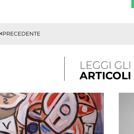
Precedente
PRECEDENTE
LEGGI GLI
ARTICOLI