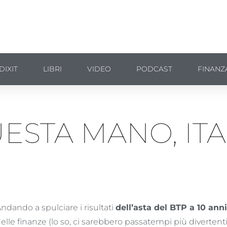
DIXIT
LIBRI
VIDEO
PODCAST
FINANZ
ESTA MANO, ITA
ndando a spulciare i risultati
dell’asta del BTP a 10 ann
elle finanze (lo so, ci sarebbero passatempi più divertenti..