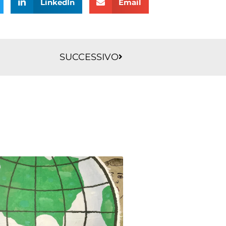
LinkedIn
Email
Successivo
SUCCESSIVO