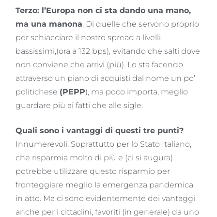
Terzo: l’Europa non ci sta dando una mano,
ma una manona
. Di quelle che servono proprio
per schiacciare il nostro spread a livelli
bassissimi,(ora a 132 bps), evitando che salti dove
non conviene che arrivi (più). Lo sta facendo
attraverso un piano di acquisti dal nome un po’
politichese
(PEPP
), ma poco importa, meglio
guardare più ai fatti che alle sigle.
Quali sono i vantaggi di questi tre punti?
Innumerevoli. Soprattutto per lo Stato Italiano,
che risparmia molto di più e (ci si augura)
potrebbe utilizzare questo risparmio per
fronteggiare meglio la emergenza pandemica
in atto. Ma ci sono evidentemente dei vantaggi
anche per i cittadini, favoriti (in generale) da uno