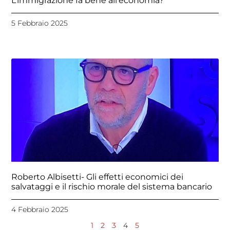
L’immigrazione fa bene all’economia?
5 Febbraio 2025
Roberto Albisetti- Gli effetti economici dei
salvataggi e il rischio morale del sistema bancario
4 Febbraio 2025
1
2
3
4
5