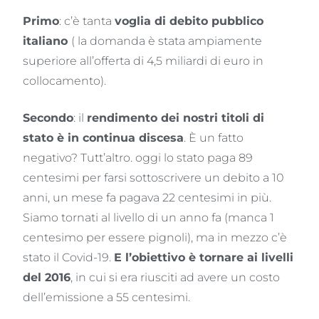
Primo
: c’è tanta
voglia di debito pubblico
italiano
( la domanda è stata ampiamente
superiore all’offerta di 4,5 miliardi di euro in
collocamento).
Secondo
: il
rendimento dei nostri titoli di
stato è in continua discesa
. È un fatto
negativo? Tutt’altro. oggi lo stato paga 89
centesimi per farsi sottoscrivere un debito a 10
anni, un mese fa pagava 22 centesimi in più.
Siamo tornati al livello di un anno fa (manca 1
centesimo per essere pignoli), ma in mezzo c’è
stato il Covid-19.
E l’obiettivo è tornare ai livelli
del 2016
, in cui si era riusciti ad avere un costo
dell’emissione a 55 centesimi.