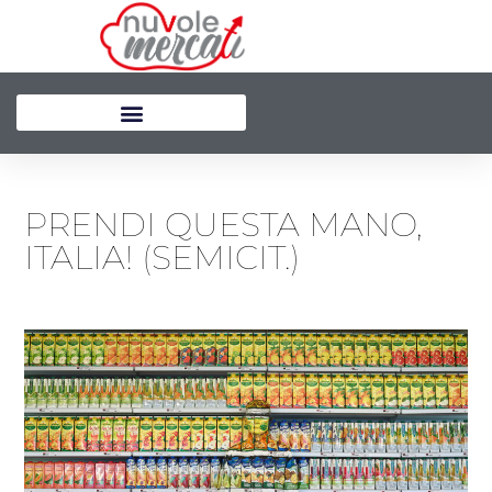
Vai
al
contenuto
PRENDI QUESTA MANO,
ITALIA! (SEMICIT.)