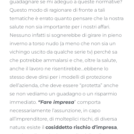
guadagnare se mi adeguo a queste normative?
Questo modo di ragionare di fronte a tali
tematiche è errato quanto pensare che la nostra
salute non sia importante per i nostri affari.
Nessuno infatti si sognerebbe di girare in pieno
inverno a torso nudo (a meno che non sia un
vichingo uscito da qualche serie tv) perché sa
che potrebbe ammalarsi e che, oltre la salute,
anche il lavoro ne risentirebbe…ebbene lo
stesso deve dirsi per i modelli di protezione
dell’azienda, che deve essere “protetta” anche
se non vediamo un guadagno o un risparmio
immediato.
“Fare impresa
” comporta
necessariamente l’assunzione, in capo
all’imprenditore, di molteplici rischi, di diversa
natura: esiste il
cosiddetto rischio d’impresa
,