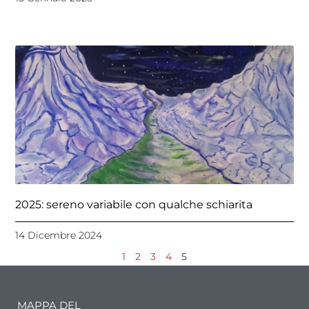
2025: sereno variabile con qualche schiarita
14 Dicembre 2024
1
2
3
4
5
MAPPA DEL