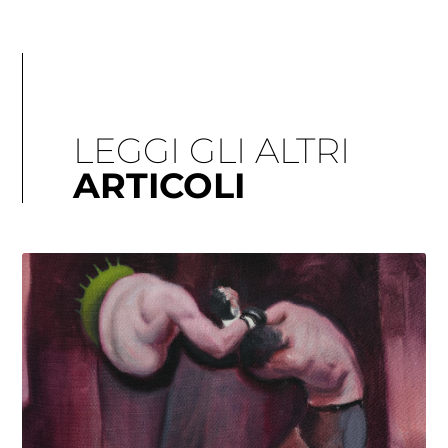
LEGGI GLI ALTRI
ARTICOLI
Pagina
Pagina
Pagina
Pagina
Pagina