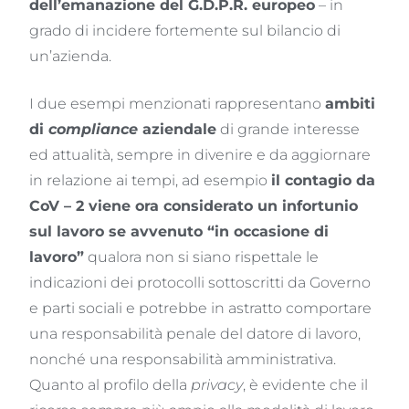
dell’emanazione del G.D.P.R. europeo
– in
grado di incidere fortemente sul bilancio di
un’azienda.
I due esempi menzionati rappresentano
ambiti
di
compliance
aziendale
di grande interesse
ed attualità, sempre in divenire e da aggiornare
in relazione ai tempi, ad esempio
il contagio da
CoV – 2 viene ora considerato un infortunio
sul lavoro se avvenuto “in occasione di
lavoro”
qualora non si siano rispettale le
indicazioni dei protocolli sottoscritti da Governo
e parti sociali e potrebbe in astratto comportare
una responsabilità penale del datore di lavoro,
nonché una responsabilità amministrativa.
Quanto al profilo della
privacy
, è evidente che il