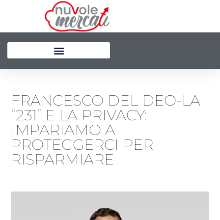
Vai
al
contenuto
FRANCESCO DEL DEO-LA
“231” E LA PRIVACY:
IMPARIAMO A
PROTEGGERCI PER
RISPARMIARE