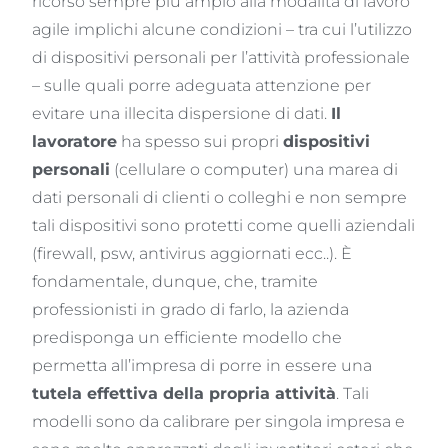
ricorso sempre più ampio alla modalità di lavoro
agile implichi alcune condizioni – tra cui l’utilizzo
di dispositivi personali per l’attività professionale
– sulle quali porre adeguata attenzione per
evitare una illecita dispersione di dati.
Il
lavoratore
ha spesso sui propri
dispositivi
personali
(cellulare o computer) una marea di
dati personali di clienti o colleghi e non sempre
tali dispositivi sono protetti come quelli aziendali
(firewall, psw, antivirus aggiornati ecc..). È
fondamentale, dunque, che, tramite
professionisti in grado di farlo, la azienda
predisponga un efficiente modello che
permetta all’impresa di porre in essere una
tutela effettiva della propria attività
. Tali
modelli sono da calibrare per singola impresa e