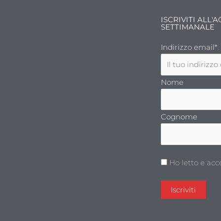
ISCRIVITI ALL
SETTIMANALE
Indirizzo email*:
Nome
Cognome
Ho letto e acc