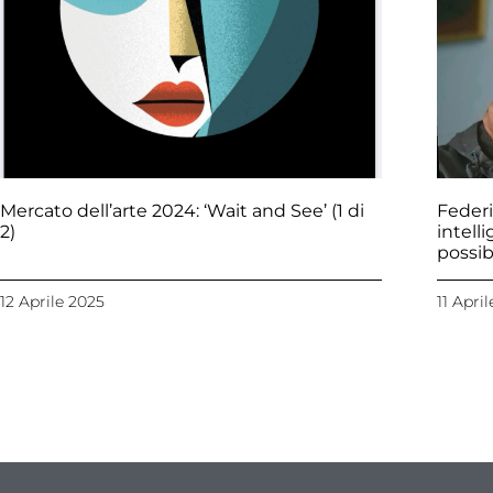
Mercato dell’arte 2024: ‘Wait and See’ (1 di
Federi
2)
intell
possib
12 Aprile 2025
11 Apri