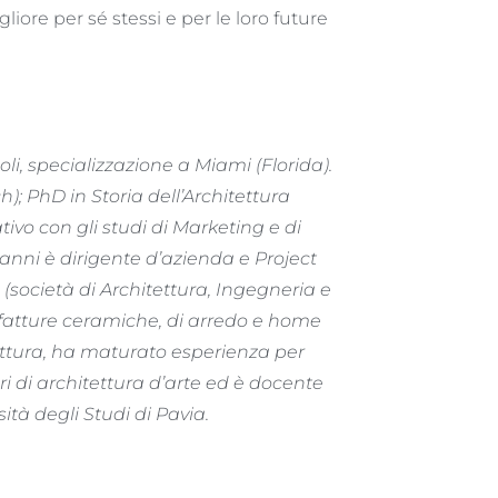
iore per sé stessi e per le loro future
oli, specializzazione a Miami (Florida).
); PhD in Storia dell’Architettura
vo con gli studi di Marketing e di
nni è dirigente d’azienda e Project
società di Architettura, Ingegneria e
fatture ceramiche, di arredo e home
itettura, ha maturato esperienza per
ri di architettura d’arte ed è docente
ità degli Studi di Pavia.