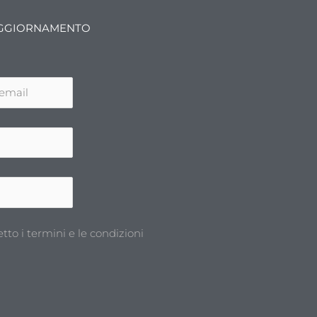
'AGGIORNAMENTO
etto i termini e le condizioni