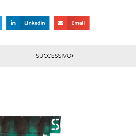
LinkedIn
Email
Successivo
SUCCESSIVO