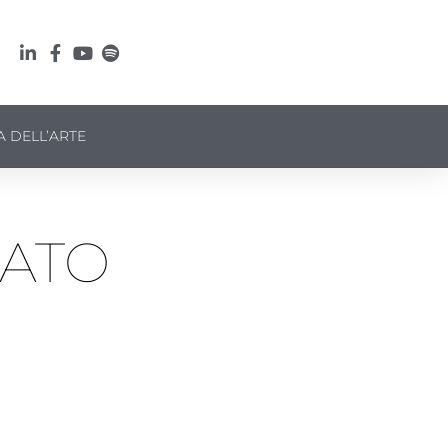
A DELL’ARTE
CATO