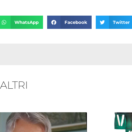
WhatsApp
Facebook
Twitter
 ALTRI
Pagina
Pagina
Pagina
Pagina
Pagina