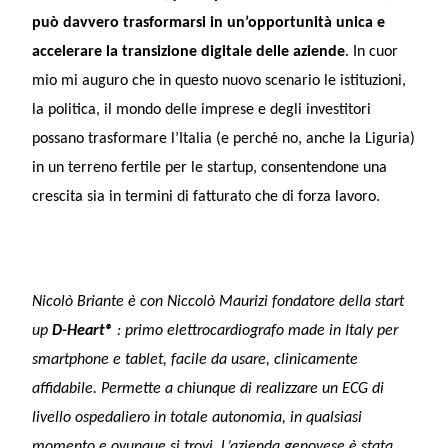
può davvero trasformarsi in un’opportunità unica e
accelerare la transizione digitale delle aziende
. In cuor
mio mi auguro che in questo nuovo scenario le istituzioni,
la politica, il mondo delle imprese e degli investitori
possano trasformare l’Italia (e perché no, anche la Liguria)
in un terreno fertile per le startup, consentendone una
crescita sia in termini di fatturato che di forza lavoro.
Nicolò Briante è con Niccolò Maurizi fondatore della start
up
D-Heart®
: primo elettrocardiografo made in Italy per
smartphone e tablet, facile da usare, clinicamente
affidabile. Permette a chiunque di realizzare un ECG di
livello ospedaliero in totale autonomia, in qualsiasi
momento e ovunque si trovi. L’azienda genovese è stata