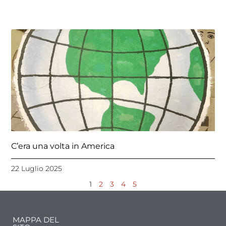
C’era una volta in America
22 Luglio 2025
1
2
3
4
5
MAPPA DEL