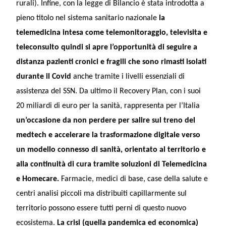
rurali). Infine, con la legge di Bilancio è stata introdotta a
pieno titolo nel sistema sanitario nazionale
la
telemedicina intesa come telemonitoraggio, televisita e
teleconsulto quindi si apre l’opportunità di seguire a
distanza pazienti cronici e fragili che sono rimasti isolati
durante il Covid
anche tramite i livelli essenziali di
assistenza del SSN. Da ultimo il Recovery Plan, con i suoi
20 miliardi di euro per la sanità, rappresenta per l’Italia
un’occasione da non perdere per salire sul treno del
medtech e accelerare la trasformazione digitale verso
un modello connesso di sanità, orientato al territorio e
alla continuità di cura tramite soluzioni di Telemedicina
e Homecare.
Farmacie, medici di base, case della salute e
centri analisi piccoli ma distribuiti capillarmente sul
territorio possono essere tutti perni di questo nuovo
ecosistema.
La crisi (quella pandemica ed economica)