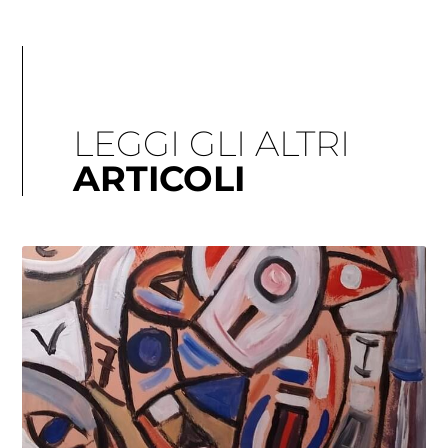
LEGGI GLI ALTRI
ARTICOLI
Pagina
Pagina
Pagina
Pagina
Pagina