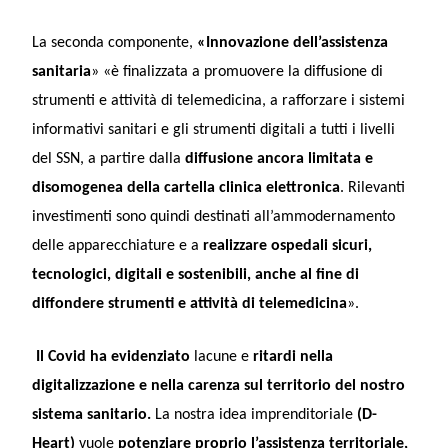
La seconda componente,
«Innovazione dell’assistenza
sanitaria
» «è finalizzata a promuovere la diffusione di
strumenti e attività di telemedicina, a rafforzare i sistemi
informativi sanitari e gli strumenti digitali a tutti i livelli
del SSN, a partire dalla
diffusione ancora limitata e
disomogenea della cartella clinica elettronica
. Rilevanti
investimenti sono quindi destinati all’ammodernamento
delle apparecchiature e a
realizzare
ospedali sicuri,
tecnologici, digitali e sostenibili, anche al fine di
diffondere strumenti e attività di telemedicina
».
Il Covid ha evidenziato
lacune e
ritardi nella
digitalizzazione e nella carenza sul territorio del nostro
sistema sanitario.
La nostra idea imprenditoriale
(D-
Heart)
vuole
potenziare proprio l’assistenza territoriale,