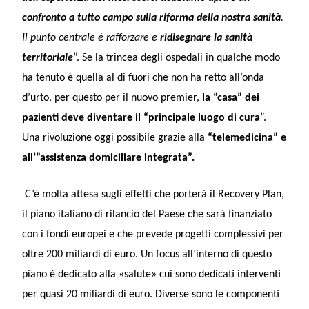
confronto a tutto campo sulla riforma della nostra sanità
.
Il punto centrale è rafforzare e
ridisegnare la sanità
territoriale
”. Se la trincea degli ospedali in qualche modo
ha tenuto è quella al di fuori che non ha retto all’onda
d’urto, per questo per il nuovo premier,
la “casa” dei
pazienti deve diventare il “principale luogo di cura
”.
Una rivoluzione oggi possibile grazie alla
“telemedicina” e
all’”assistenza domiciliare integrata”.
C’è molta attesa sugli effetti che porterà il Recovery Plan,
il piano italiano di rilancio del Paese che sarà finanziato
con i fondi europei e che prevede progetti complessivi per
oltre 200 miliardi di euro. Un focus all’interno di questo
piano è dedicato alla «salute» cui sono dedicati interventi
per quasi 20 miliardi di euro. Diverse sono le componenti