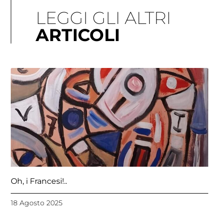
LEGGI GLI ALTRI
ARTICOLI
Pagina
Pagina
Pagina
Pagina
Pagina
Oh, i Francesi!..
18 Agosto 2025