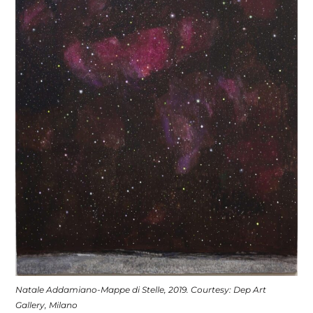
Natale Addamiano-Mappe di Stelle, 2019. Courtesy: Dep Art
Gallery, Milano