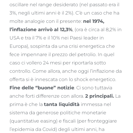
oscillare nel range desiderato (nel passato era il
3%, negli ultimi anni è il 2%). C’è un caso che ha
molte analogie con il presente:
nel 1974,
l’inflazione arrivò al 12,3%
, (ora è circa al 8,2% in
USA e tra il 7% e il 10% nei Paesi leader in
Europa), sospinta da una crisi energetica che
fece impennare il prezzo del petrolio. In quel
caso ci vollero 24 mesi per riportarla sotto
controllo. Come allora, anche oggi l’inflazione da
offerta si è innescata con lo shock energetico.
Fine delle “buone” notizie
. Ci sono tuttavia
anche forti differenze con allora.
2 principali.
La
prima è che la
tanta liquidità
immessa nel
sistema da generose politiche monetarie
(quantitative easing) e fiscali (per fronteggiare
l’epidemia da Covid) degli ultimi anni, ha