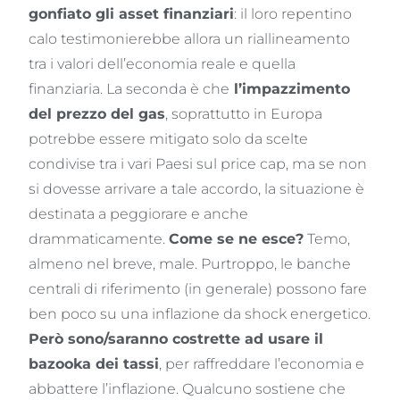
gonfiato gli asset finanziari
: il loro repentino
calo testimonierebbe allora un riallineamento
tra i valori dell’economia reale e quella
finanziaria. La seconda è che
l’impazzimento
del prezzo del gas
, soprattutto in Europa
potrebbe essere mitigato solo da scelte
condivise tra i vari Paesi sul price cap, ma se non
si dovesse arrivare a tale accordo, la situazione è
destinata a peggiorare e anche
drammaticamente.
Come se ne esce?
Temo,
almeno nel breve, male. Purtroppo, le banche
centrali di riferimento (in generale) possono fare
ben poco su una inflazione da shock energetico.
Però sono/saranno costrette ad usare il
bazooka dei tassi
, per raffreddare l’economia e
abbattere l’inflazione. Qualcuno sostiene che