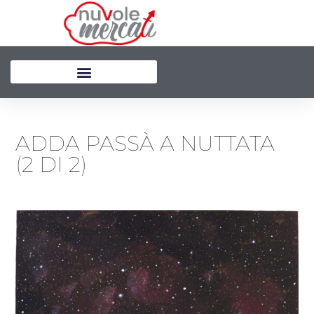
Vai
al
contenuto
ADDA PASSÀ A NUTTATA
(2 DI 2)