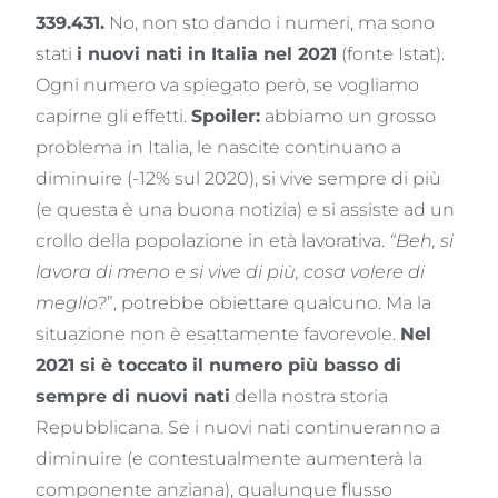
339.431.
No, non sto dando i numeri, ma sono
stati
i nuovi nati in Italia nel 2021
(fonte Istat).
Ogni numero va spiegato però, se vogliamo
capirne gli effetti.
Spoiler:
abbiamo un grosso
problema in Italia, le nascite continuano a
diminuire (-12% sul 2020), si vive sempre di più
(e questa è una buona notizia) e si assiste ad un
crollo della popolazione in età lavorativa.
“Beh, si
lavora di meno e si vive di più, cosa volere di
meglio?
”, potrebbe obiettare qualcuno. Ma la
situazione non è esattamente favorevole.
Nel
2021 si è toccato il numero più basso di
sempre di nuovi nati
della nostra storia
Repubblicana. Se i nuovi nati continueranno a
diminuire (e contestualmente aumenterà la
componente anziana), qualunque flusso