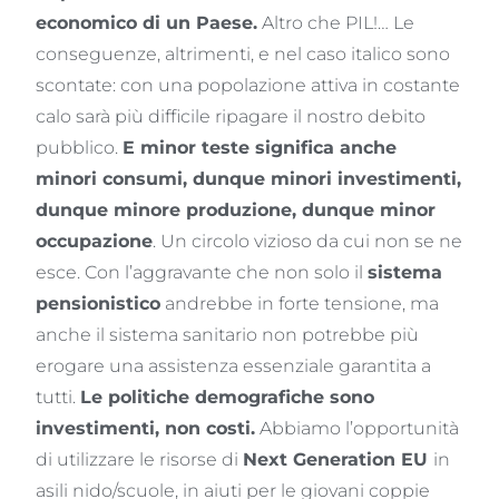
economico di un Paese.
Altro che PIL!… Le
conseguenze, altrimenti, e nel caso italico sono
scontate: con una popolazione attiva in costante
calo sarà più difficile ripagare il nostro debito
pubblico.
E minor teste significa anche
minori consumi, dunque minori investimenti,
dunque minore produzione, dunque minor
occupazione
. Un circolo vizioso da cui non se ne
esce. Con l’aggravante che non solo il
sistema
pensionistico
andrebbe in forte tensione, ma
anche il sistema sanitario non potrebbe più
erogare una assistenza essenziale garantita a
tutti.
Le politiche demografiche sono
investimenti, non costi.
Abbiamo l’opportunità
di utilizzare le risorse di
Next Generation EU
in
asili nido/scuole, in aiuti per le giovani coppie