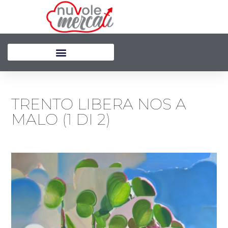
Vai
al
contenuto
TRENTO LIBERA NOS A
MALO (1 DI 2)