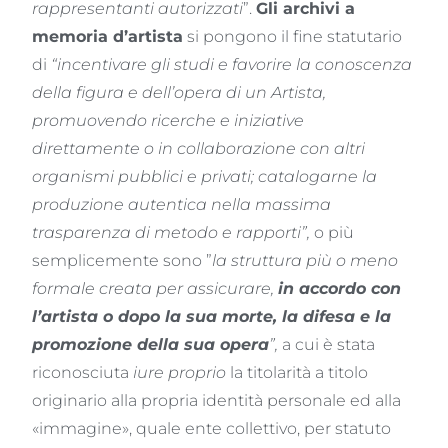
rappresentanti autorizzati
”.
Gli archivi a
memoria d’artista
si pongono il fine statutario
di
“incentivare gli studi e favorire la conoscenza
della figura e dell’opera di un Artista,
promuovendo ricerche e iniziative
direttamente o in collaborazione con altri
organismi pubblici e privati; catalogarne la
produzione autentica nella massima
trasparenza di metodo e rapporti”,
o più
semplicemente sono ”
la struttura più o meno
formale creata per assicurare,
in accordo con
l’artista o dopo la sua morte, la difesa e la
promozione della sua opera
”,
a cui è stata
riconosciuta
iure proprio
la titolarità a titolo
originario alla propria identità personale ed alla
«immagine», quale ente collettivo, per statuto