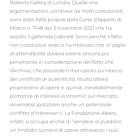
Roberts Gallery di Londra. Quelle mie
argomentazioni, condivise da molti collezionisti,
sono state fatte proprie dalla Corte d’Appello di
Milano n. 7148 del 3 novembre 2021 che ha
assolto il gallerista Gabriele Seno perché il fatto
non costituisce reato e ha motivato che «
il vaglio
di attendibilità doveva essere ancora più
penetrante in considerazione del fatto che
l’Archivio, che possiede il monopolio sul rilascio
dei certificati di autenticità, risulta altresì
proprietario di opere e, quindi, inevitabilmente
portatore di interessi economici sul mercato,
dovendosi ipotizzare anche un potenziale
conflitto d’interesse
>>. La Fondazione Albers,
infatti, si occupa anche di “
vendere al pubblico
un limitato numero di opere attraverso i suoi