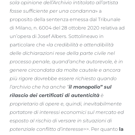
sola opinione dell’Archivio intitolato all’artista
fosse sufficiente per una condanna
» a
proposito della sentenza emessa dal Tribunale
di Milano, n. 6004 del 28 ottobre 2020 relativa ad
un’opera di Josef Albers. Sottolineavo in
particolare che «
la credibilità e attendibilità
delle dichiarazioni rese della parte civile nel
processo penale, quand’anche autorevole, è in
genere circondata da molte cautele e ancora
più rigore dovrebbe essere richiesto quando
l’archivio che ha anche “
il monopolio” sul
rilascio dei certificati di autenticità
è
proprietario di opere e, quindi, inevitabilmente
portatore di interessi economici sul mercato ed
esposto al rischio di versare in situazioni di
potenziale conflitto d’interesse
>>. Per quanto
la