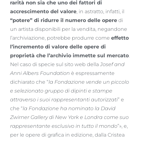
rarità non sia che uno dei fattori di
accrescimento del valore
, in astratto, infatti, il
“potere” di ridurre il numero delle opere
di
un artista disponibili per la vendita, negandone
l’archiviazione, potrebbe produrre come
effetto
l’incremento di valore delle opere di
proprietà che l’archivio immette sul mercato
.
Nel caso di specie sul sito web della
Josef and
Anni Albers Foundation
è espressamente
dichiarato che “
la Fondazione vende un piccolo
e selezionato gruppo di dipinti e stampe
attraverso i suoi rappresentanti autorizzati
” e
che “
la Fondazione ha nominato la David
Zwirner Gallery di New York e Londra come suo
rappresentante esclusivo in tutto il mondo
”», e,
per le opere di grafica in edizione, dalla Cristea