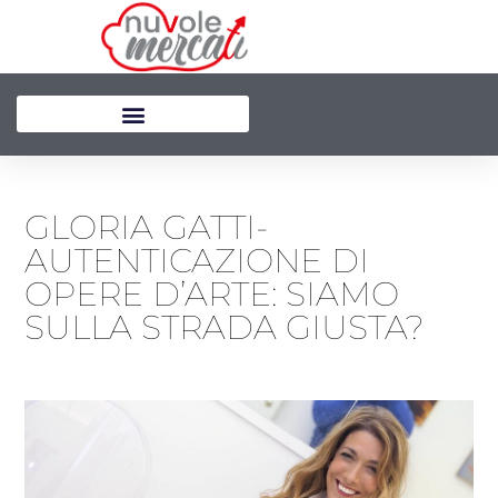
Vai
al
contenuto
GLORIA GATTI-
AUTENTICAZIONE DI
OPERE D’ARTE: SIAMO
SULLA STRADA GIUSTA?