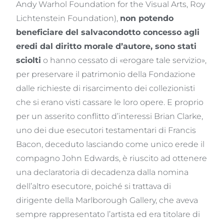
Andy Warhol Foundation for the Visual Arts, Roy
Lichtenstein Foundation),
non potendo
beneficiare del salvacondotto concesso agli
eredi dal diritto morale d’autore, sono stati
sciolti
o hanno cessato di «erogare tale servizio»,
per preservare il patrimonio della Fondazione
dalle richieste di risarcimento dei collezionisti
che si erano visti cassare le loro opere. E proprio
per un asserito conflitto d’interessi Brian Clarke,
uno dei due esecutori testamentari di Francis
Bacon, deceduto lasciando come unico erede il
compagno John Edwards, è riuscito ad ottenere
una declaratoria di decadenza dalla nomina
dell’altro esecutore, poiché si trattava di
dirigente della Marlborough Gallery, che aveva
sempre rappresentato l’artista ed era titolare di