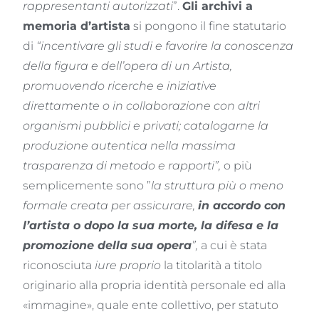
rappresentanti autorizzati
”.
Gli archivi a
memoria d’artista
si pongono il fine statutario
di
“incentivare gli studi e favorire la conoscenza
della figura e dell’opera di un Artista,
promuovendo ricerche e iniziative
direttamente o in collaborazione con altri
organismi pubblici e privati; catalogarne la
produzione autentica nella massima
trasparenza di metodo e rapporti”,
o più
semplicemente sono ”
la struttura più o meno
formale creata per assicurare,
in accordo con
l’artista o dopo la sua morte, la difesa e la
promozione della sua opera
”,
a cui è stata
riconosciuta
iure proprio
la titolarità a titolo
originario alla propria identità personale ed alla
«immagine», quale ente collettivo, per statuto