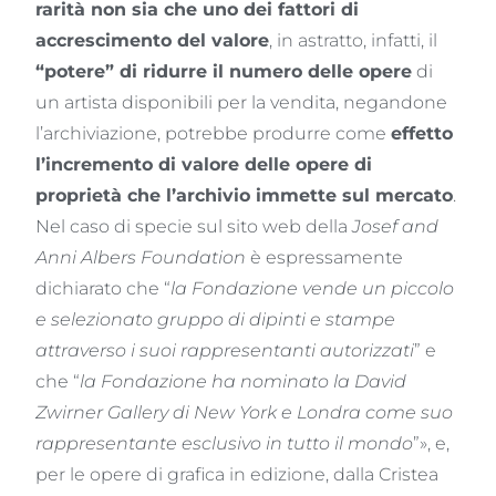
rarità non sia che uno dei fattori di
accrescimento del valore
, in astratto, infatti, il
“potere” di ridurre il numero delle opere
di
un artista disponibili per la vendita, negandone
l’archiviazione, potrebbe produrre come
effetto
l’incremento di valore delle opere di
proprietà che l’archivio immette sul mercato
.
Nel caso di specie sul sito web della
Josef and
Anni Albers Foundation
è espressamente
dichiarato che “
la Fondazione vende un piccolo
e selezionato gruppo di dipinti e stampe
attraverso i suoi rappresentanti autorizzati
” e
che “
la Fondazione ha nominato la David
Zwirner Gallery di New York e Londra come suo
rappresentante esclusivo in tutto il mondo
”», e,
per le opere di grafica in edizione, dalla Cristea