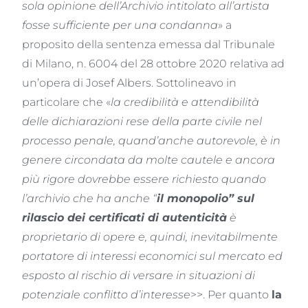
sola opinione dell’Archivio intitolato all’artista
fosse sufficiente per una condanna
» a
proposito della sentenza emessa dal Tribunale
di Milano, n. 6004 del 28 ottobre 2020 relativa ad
un’opera di Josef Albers. Sottolineavo in
particolare che «
la credibilità e attendibilità
delle dichiarazioni rese della parte civile nel
processo penale, quand’anche autorevole, è in
genere circondata da molte cautele e ancora
più rigore dovrebbe essere richiesto quando
l’archivio che ha anche “
il monopolio” sul
rilascio dei certificati di autenticità
è
proprietario di opere e, quindi, inevitabilmente
portatore di interessi economici sul mercato ed
esposto al rischio di versare in situazioni di
potenziale conflitto d’interesse
>>. Per quanto
la