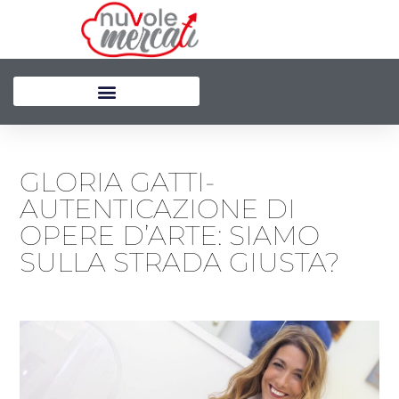
Vai
al
contenuto
GLORIA GATTI-
AUTENTICAZIONE DI
OPERE D’ARTE: SIAMO
SULLA STRADA GIUSTA?