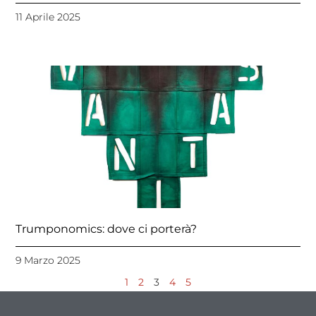
11 Aprile 2025
Trumponomics: dove ci porterà?
9 Marzo 2025
1
2
3
4
5