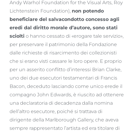
Andy Warhol Foundation for the Visual Arts, Roy
Lichtenstein Foundation),
non potendo
beneficiare del salvacondotto concesso agli
eredi dal diritto morale d’autore, sono stati
sciolti
o hanno cessato di «erogare tale servizio»,
per preservare il patrimonio della Fondazione
dalle richieste di risarcimento dei collezionisti
che si erano visti cassare le loro opere. E proprio
per un asserito conflitto d’interessi Brian Clarke,
uno dei due esecutori testamentari di Francis
Bacon, deceduto lasciando come unico erede il
compagno John Edwards, è riuscito ad ottenere
una declaratoria di decadenza dalla nomina
dell’altro esecutore, poiché si trattava di
dirigente della Marlborough Gallery, che aveva
sempre rappresentato l’artista ed era titolare di