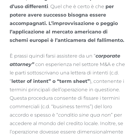
d’uso differenti
. Quel che è certo è che
per
potere avere successo bisogna essere
accompagnati. L’improvvisazione o peggio
l’applicazione al mercato americano di
schemi europei è l’anticamera del fallimento.
È prassi quindi farsi assistere da un “
corporate
attorney”
con esperienza nel settore M&A e che
le parti sottoscrivano una lettera di intenti (c.d.
“
letter of intent” o “term sheet”
), contenente i
termini principali dell’operazione in questione.
Questa procedura consente di fissare i termini
commerciali (c.d. “business terms”) del loro
accordo e spesso è “
conditio sine qua non
” per
accedere al mondo del credito locale. Inoltre, se
l’operazione dovesse essere dimensionalmente