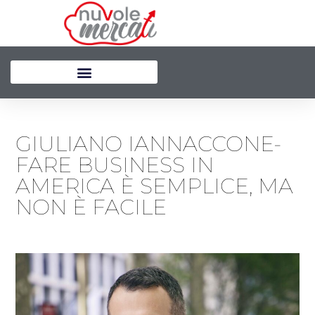
Vai
al
contenuto
GIULIANO IANNACCONE-
FARE BUSINESS IN
AMERICA È SEMPLICE, MA
NON È FACILE