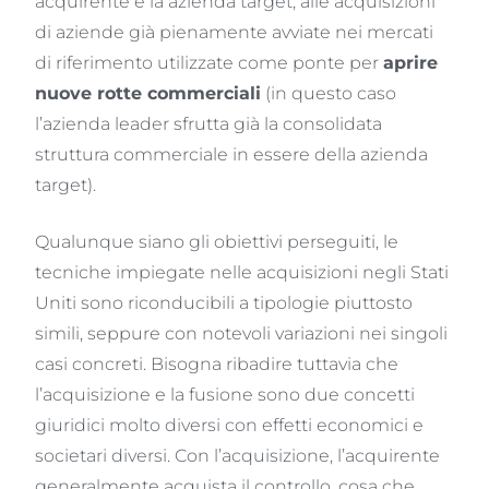
acquirente e la azienda target, alle acquisizioni
di aziende già pienamente avviate nei mercati
di riferimento utilizzate come ponte per
aprire
nuove rotte commerciali
(in questo caso
l’azienda leader sfrutta già la consolidata
struttura commerciale in essere della azienda
target).
Qualunque siano gli obiettivi perseguiti, le
tecniche impiegate nelle acquisizioni negli Stati
Uniti sono riconducibili a tipologie piuttosto
simili, seppure con notevoli variazioni nei singoli
casi concreti. Bisogna ribadire tuttavia che
l’acquisizione e la fusione sono due concetti
giuridici molto diversi con effetti economici e
societari diversi. Con l’acquisizione, l’acquirente
generalmente acquista il controllo, cosa che