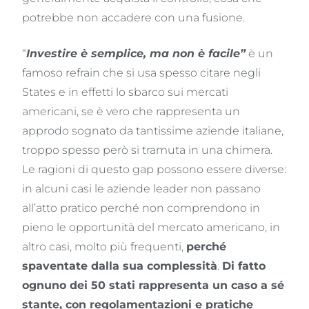
potrebbe non accadere con una fusione.
“
Investire è semplice, ma non è facile”
è un
famoso refrain che si usa spesso citare negli
States e in effetti lo sbarco sui mercati
americani, se è vero che rappresenta un
approdo sognato da tantissime aziende italiane,
troppo spesso però si tramuta in una chimera.
Le ragioni di questo gap possono essere diverse:
in alcuni casi le aziende leader non passano
all’atto pratico perché non comprendono in
pieno le opportunità del mercato americano, in
altro casi, molto più frequenti,
perché
spaventate dalla sua complessità
.
Di fatto
ognuno dei 50 stati rappresenta un caso a sé
stante, con regolamentazioni e pratiche