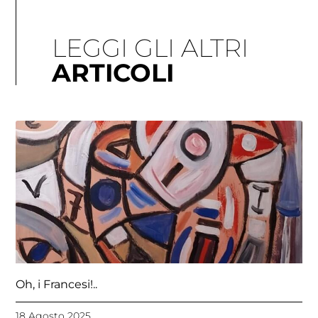
LEGGI GLI ALTRI
ARTICOLI
Pagina
Pagina
Pagina
Pagina
Pagina
Oh, i Francesi!..
18 Agosto 2025