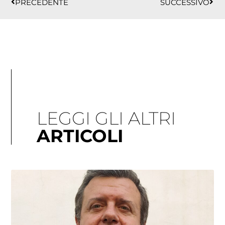
PRECEDENTE
SUCCESSIVO
LEGGI GLI ALTRI
ARTICOLI
Pagina
Pagina
Pagina
Pagina
Pagina