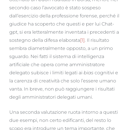
secondo caso l’avvocato è stato sospeso
dall’esercizio della professione forense, perché il
giudice ha scoperto che questi e per lui Chat-
gpt, si era letteralmente inventata i precedenti a
sostegno della difesa elaborata
[1]
. Il risultato
sembra diametralmente opposto, a un primo
sguardo. Nei fatti il sistema di intelligenza
artificiale che opera come amministratore
delegato subisce i limiti legati ai
bias
cognitivi e
la carenza di creatività che solo l’essere umano
vanta. In breve, non può raggiungere i risultati
degli amministratori delegati umani.
Una seconda valutazione ruota intorno a questi
due esempi, non certo edificanti, del resto lo
scopo era introdurre un tema importante, che