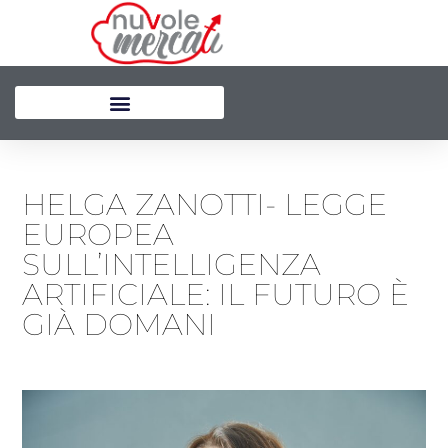
Vai
al
contenuto
HELGA ZANOTTI- LEGGE
EUROPEA
SULL’INTELLIGENZA
ARTIFICIALE: IL FUTURO È
GIÀ DOMANI