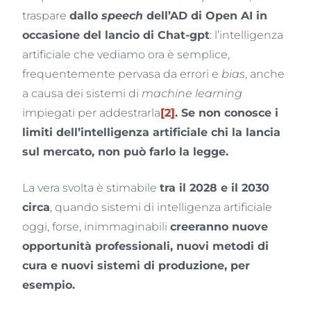
traspare
dallo
speech
dell’AD di Open AI in
occasione del lancio di Chat-gpt
: l’intelligenza
artificiale che vediamo ora è semplice,
frequentemente pervasa da errori e
bias
, anche
a causa dei sistemi di
machine learning
impiegati per addestrarla
[2]
. Se non conosce i
limiti dell’intelligenza artificiale chi la lancia
sul mercato, non può farlo la legge.
La vera svolta è stimabile
tra il 2028 e il 2030
circa
, quando sistemi di intelligenza artificiale
oggi, forse, inimmaginabili
creeranno nuove
opportunità professionali, nuovi metodi di
cura e nuovi sistemi di produzione, per
esempio.