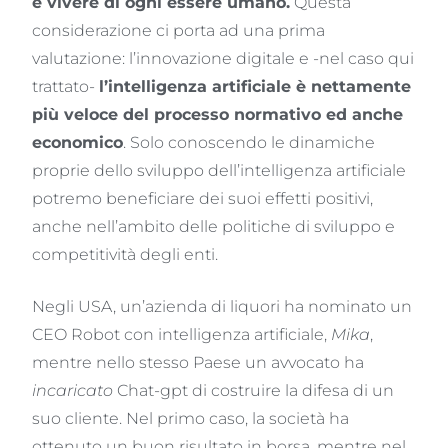
e vivere di ogni essere umano.
Questa
considerazione ci porta ad una prima
valutazione: l’innovazione digitale e -nel caso qui
trattato-
l’intelligenza artificiale è nettamente
più veloce del processo normativo ed anche
economico
. Solo conoscendo le dinamiche
proprie dello sviluppo dell’intelligenza artificiale
potremo beneficiare dei suoi effetti positivi,
anche nell’ambito delle politiche di sviluppo e
competitività degli enti.
Negli USA, un’azienda di liquori ha nominato un
CEO Robot con intelligenza artificiale,
Mika
,
mentre nello stesso Paese un avvocato ha
incaricato
Chat-gpt di costruire la difesa di un
suo cliente. Nel primo caso, la società ha
ottenuto un buon risultato in borsa, mentre nel