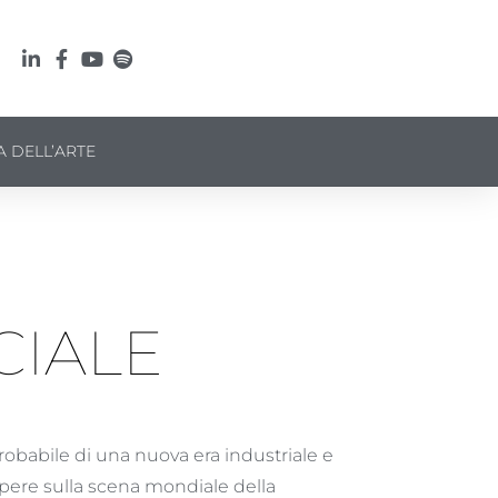
A DELL’ARTE
CIALE
robabile di una nuova era industriale e
mpere sulla scena mondiale della