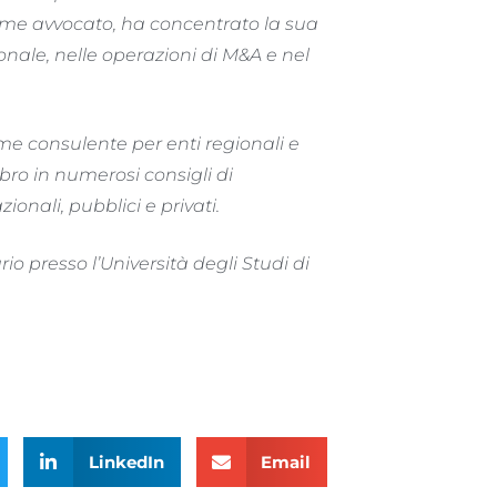
come avvocato, ha concentrato la sua
nale, nelle operazioni di M&A e nel
me consulente per enti regionali e
ro in numerosi consigli di
onali, pubblici e privati.
rio presso l’Università degli Studi di
LinkedIn
Email