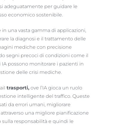
si adeguatamente per guidare le
resso economico sostenibile.
ile in una vasta gamma di applicazioni,
rare la diagnosi e il trattamento delle
mmagini mediche con precisione
o segni precoci di condizioni come il
di IA possono monitorare i pazienti in
estione delle crisi mediche.
aiI
trasporti
,
ove l’IA gioca un ruolo
tione intelligente del traffico. Queste
ati da errori umani, migliorare
ra attraverso una migliore pianificazione
 sulla responsabilità e quindi le