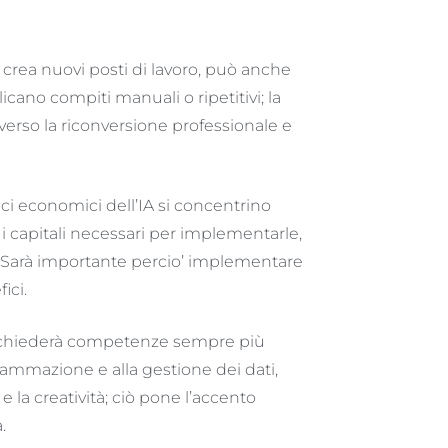
 crea nuovi posti di lavoro, può anche
cano compiti manuali o ripetitivi; la
raverso la riconversione professionale e
fici economici dell’IA si concentrino
i capitali necessari per implementarle,
 Sarà importante percio’ implementare
ici.
richiederà competenze sempre più
ogrammazione e alla gestione dei dati,
 la creatività; ciò pone l’accento
.