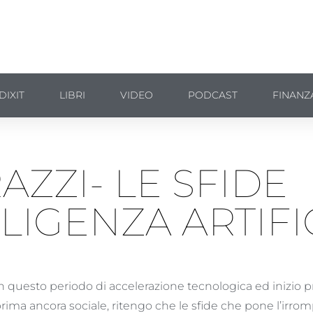
DIXIT
LIBRI
VIDEO
PODCAST
FINANZ
AZZI- LE SFIDE
LIGENZA ARTIFI
n questo periodo di accelerazione tecnologica ed inizio p
rima ancora sociale, ritengo che le sfide che pone l’irro