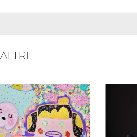
 ALTRI
Pagina
Pagina
Pagina
Pagina
Pagina