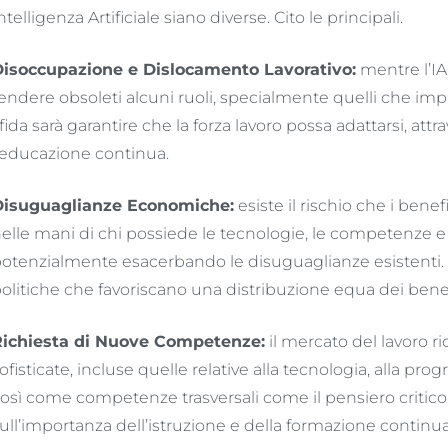
ntelligenza Artificiale siano diverse. Cito le principali.
isoccupazione e Dislocamento Lavorativo:
mentre l’IA
endere obsoleti alcuni ruoli, specialmente quelli che impli
fida sarà garantire che la forza lavoro possa adattarsi, att
’educazione continua.
Disuguaglianze Economiche:
esiste il rischio che i bene
elle mani di chi possiede le tecnologie, le competenze e 
otenzialmente esacerbando le disuguaglianze esistenti.
olitiche che favoriscano una distribuzione equa dei benef
ichiesta di Nuove Competenze:
il mercato del lavoro 
ofisticate, incluse quelle relative alla tecnologia, alla pr
osì come competenze trasversali come il pensiero critico e
ull’importanza dell’istruzione e della formazione continua