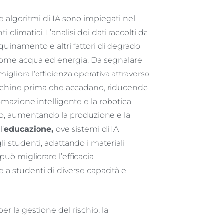
 algoritmi di IA sono impiegati nel
limatici. L’analisi dei dati raccolti da
nquinamento e altri fattori di degrado
li come acqua ed energia. Da segnalare
 migliora l’efficienza operativa attraverso
acchine prima che accadano, riducendo
utomazione intelligente e la robotica
io, aumentando la produzione e la
l’
educazione,
ove sistemi di IA
i studenti, adattando i materiali
può migliorare l’efficacia
 a studenti di diverse capacità e
er la gestione del rischio, la