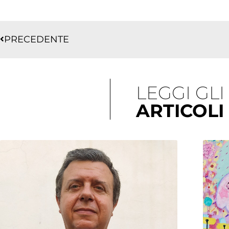
Precedente
PRECEDENTE
LEGGI GLI
ARTICOLI