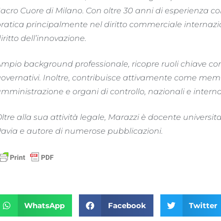
acro Cuore di Milano. Con oltre 30 anni di esperienza 
ratica principalmente nel diritto commerciale internazio
iritto dell’innovazione.
mpio background professionale, ricopre ruoli chiave co
overnativi. Inoltre, contribuisce attivamente come memb
mministrazione e organi di controllo, nazionali e internazi
ltre alla sua attività legale, Marazzi è docente universita
avia e autore di numerose pubblicazioni.
WhatsApp
Facebook
Twitter