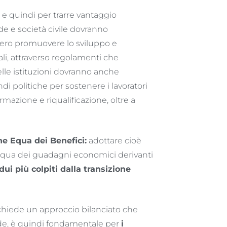
e quindi per trarre vantaggio
nde e società civile dovranno
ero promuovere lo sviluppo e
iali, attraverso regolamenti che
delle istituzioni dovranno anche
 politiche per sostenere i lavoratori
rmazione e riqualificazione, oltre a
e Equa dei Benefici:
adottare cioè
e equa dei guadagni economici derivanti
dui più colpiti dalla transizione
richiede un approccio bilanciato che
ide, è quindi fondamentale per
i