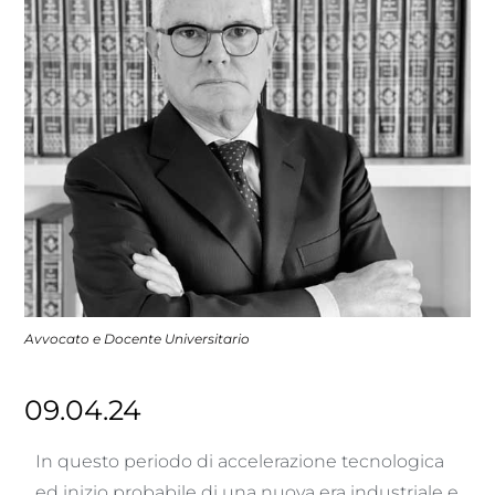
Avvocato e Docente Universitario
09.04.24
In questo periodo di accelerazione tecnologica
ed inizio probabile di una nuova era industriale e