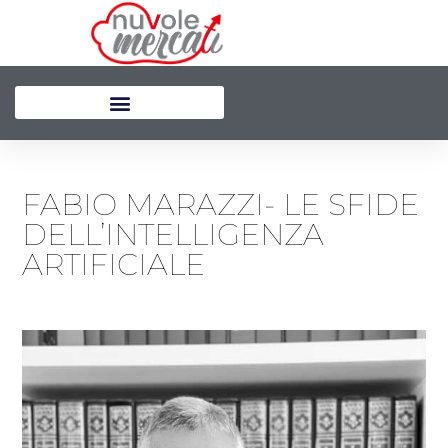
Vai
al
contenuto
FABIO MARAZZI- LE SFIDE
DELL’INTELLIGENZA
ARTIFICIALE