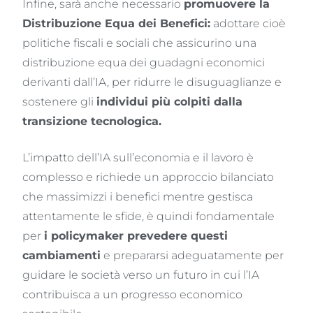
Infine, sarà anche necessario
promuovere la
Distribuzione Equa dei Benefici:
adottare cioè
politiche fiscali e sociali che assicurino una
distribuzione equa dei guadagni economici
derivanti dall’IA, per ridurre le disuguaglianze e
sostenere gli
individui più colpiti dalla
transizione tecnologica.
L’impatto dell’IA sull’economia e il lavoro è
complesso e richiede un approccio bilanciato
che massimizzi i benefici mentre gestisca
attentamente le sfide, è quindi fondamentale
per
i policymaker prevedere questi
cambiamenti
e prepararsi adeguatamente per
guidare le società verso un futuro in cui l’IA
contribuisca a un progresso economico