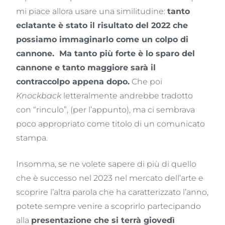
mi piace allora usare una similitudine:
tanto
eclatante è stato il risultato del 2022 che
possiamo immaginarlo come un colpo di
cannone. Ma tanto più forte è lo sparo del
cannone e tanto maggiore sarà il
contraccolpo appena dopo.
Che poi
Knockback
letteralmente andrebbe tradotto
con “rinculo”, (per l’appunto), ma ci sembrava
poco appropriato come titolo di un comunicato
stampa.
Insomma, se ne volete sapere di più di quello
che è successo nel 2023 nel mercato dell’arte e
scoprire l’altra parola che ha caratterizzato l’anno,
potete sempre venire a scoprirlo partecipando
alla
presentazione che si terrà giovedì