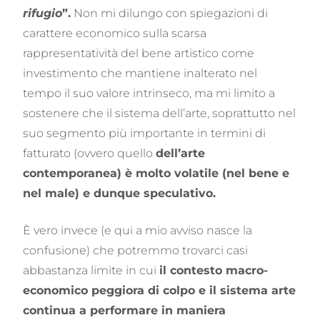
rifugio
”.
Non mi dilungo con spiegazioni di
carattere economico sulla scarsa
rappresentatività del bene artistico come
investimento che mantiene inalterato nel
tempo il suo valore intrinseco, ma mi limito a
sostenere che il sistema dell’arte, soprattutto nel
suo segmento più importante in termini di
fatturato (ovvero quello
dell’arte
contemporanea) è molto volatile (nel bene e
nel male) e dunque speculativo.
È vero invece (e qui a mio avviso nasce la
confusione) che potremmo trovarci casi
abbastanza limite in cui
il contesto macro-
economico peggiora di colpo e il sistema arte
continua a performare in maniera