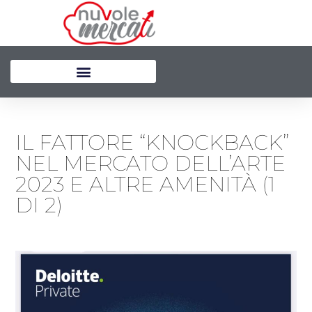
Vai
al
contenuto
IL FATTORE “KNOCKBACK”
NEL MERCATO DELL’ARTE
2023 E ALTRE AMENITÀ (1
DI 2)