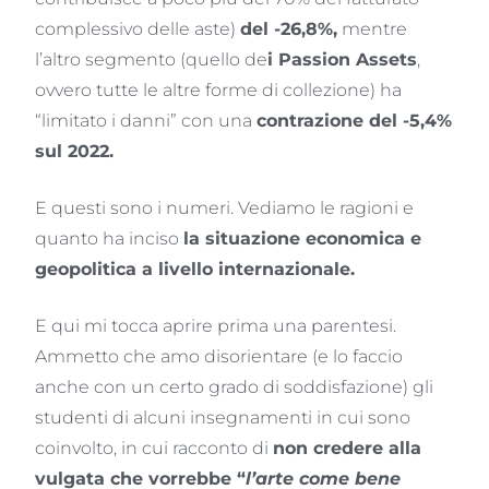
complessivo delle aste)
del -26,8%,
mentre
l’altro segmento (quello de
i Passion Assets
,
ovvero tutte le altre forme di collezione) ha
“limitato i danni” con una
contrazione del -5,4%
sul 2022.
E questi sono i numeri. Vediamo le ragioni e
quanto ha inciso
la situazione economica e
geopolitica a livello internazionale.
E qui mi tocca aprire prima una parentesi.
Ammetto che amo disorientare (e lo faccio
anche con un certo grado di soddisfazione) gli
studenti di alcuni insegnamenti in cui sono
coinvolto, in cui racconto di
non credere alla
vulgata che vorrebbe “
l’arte come bene