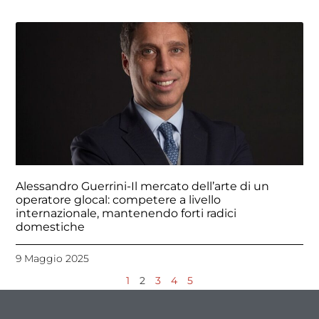
Alessandro Guerrini-Il mercato dell’arte di un
operatore glocal: competere a livello
internazionale, mantenendo forti radici
domestiche
9 Maggio 2025
1
2
3
4
5