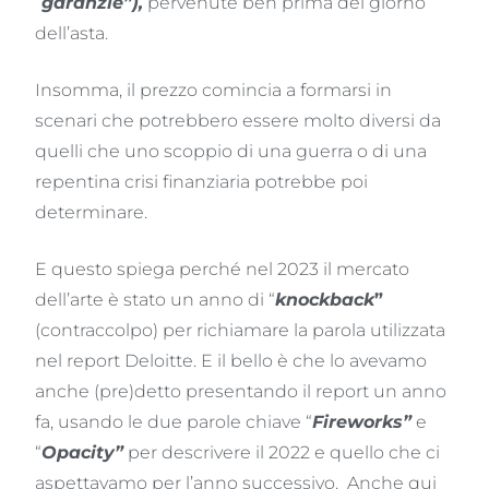
“
garanzie”),
pervenute ben prima del giorno
dell’asta.
Insomma, il prezzo comincia a formarsi in
scenari che potrebbero essere molto diversi da
quelli che uno scoppio di una guerra o di una
repentina crisi finanziaria potrebbe poi
determinare.
E questo spiega perché nel 2023 il mercato
dell’arte è stato un anno di “
knockback
”
(contraccolpo) per richiamare la parola utilizzata
nel report Deloitte. E il bello è che lo avevamo
anche (pre)detto presentando il report un anno
fa, usando le due parole chiave “
Fireworks”
e
“
Opacity”
per descrivere il 2022 e quello che ci
aspettavamo per l’anno successivo. Anche qui