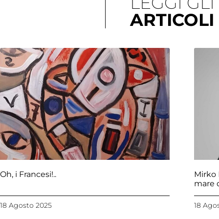
LEGGI GLI
ARTICOLI
Oh, i Francesi!..
Mirko 
mare d
18 Agosto 2025
18 Ago