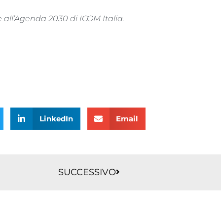
e all’Agenda 2030 di ICOM Italia.
LinkedIn
Email
Successivo
SUCCESSIVO