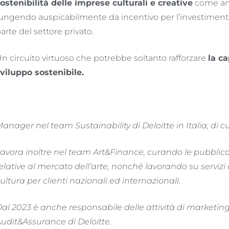
ostenibilità delle imprese culturali e creative
come anc
ungendo auspicabilmente da incentivo per l’investimento di
arte del settore privato.
n circuito virtuoso che potrebbe soltanto rafforzare
la ca
viluppo sostenibile.
anager nel team Sustainability di Deloitte in Italia, di cu
avora inoltre nel team Art&Finance, curando le pubblica
elative al mercato dell’arte, nonché lavorando su servizi
ultura per clienti nazionali ed internazionali.
al 2023 è anche responsabile delle attività di marketi
udit&Assurance di Deloitte.