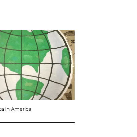
ta in America