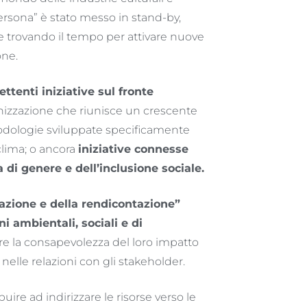
persona” è stato messo in stand-by,
 e trovando il tempo per attivare nuove
one.
tenti iniziative sul fronte
anizzazione che riunisce un crescente
todologie sviluppate specificamente
 clima; o ancora
iniziative connesse
a di genere e dell’inclusione sociale.
razione e della rendicontazione”
ni ambientali, sociali e di
re la consapevolezza del loro impatto
nelle relazioni con gli stakeholder.
ibuire ad indirizzare le risorse verso le