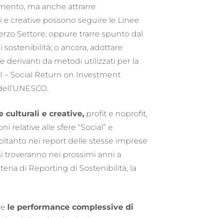
rimento, ma anche attrarre
li e creative possono seguire le Linee
Terzo Settore, oppure trarre spunto dal
i sostenibilità; o ancora, adottare
derivanti da metodi utilizzati per la
OI – Social Return on Investment
 dell’UNESCO.
 culturali e creative,
profit e noprofit,
i relative alle sfere “Social” e
oltanto nei report delle stesse imprese
si troveranno nei prossimi anni a
eria di Reporting di Sostenibilità, la
re
le performance complessive di