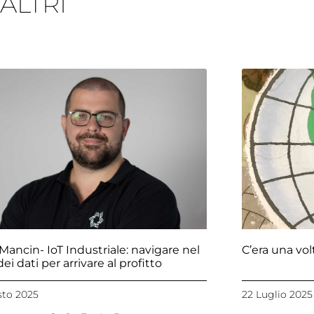
 ALTRI
Pagina
Pagina
Pagina
Pagina
Pagina
Mancin- IoT Industriale: navigare nel
C’era una vol
ei dati per arrivare al profitto
sto 2025
22 Luglio 2025