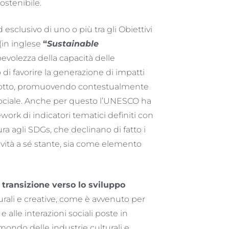
ostenibile.
esclusivo di uno o più tra gli Obiettivi
(in inglese
“
Sustainable
pevolezza della capacità delle
 di favorire la generazione di impatti
indotto, promuovendo contestualmente
e sociale. Anche per questo l’UNESCO ha
work di indicatori tematici definiti con
ura agli SDGs, che declinano di fatto i
tività a sé stante, sia come elemento
 transizione verso lo sviluppo
turali e creative, come è avvenuto per
e alle interazioni sociali poste in
 mondo delle industrie culturali e