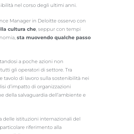
lità nel corso degli ultimi anni.
ance Manager in Deloitte osservo con
lla cultura che
, seppur con tempi
conomia,
sta muovendo qualche passo
itandosi a poche azioni non
i gli operatori di settore. Tra
tavolo di lavoro sulla sostenibilità nei
isi d’impatto di organizzazioni
ne della salvaguardia dell’ambiente e
a delle istituzioni internazionali del
 particolare riferimento alla