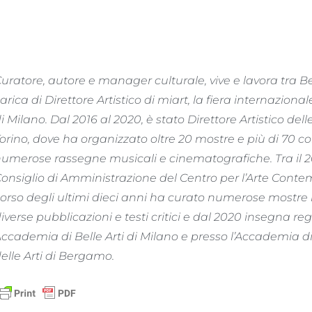
uratore, autore e manager culturale, vive e lavora tra 
arica di Direttore Artistico di miart, la fiera internaz
i Milano.
Dal 2016 al 2020, è stato Direttore Artistico del
orino, dove ha organizzato oltre 20 mostre e più di 70 conc
umerose rassegne musicali e cinematografiche.
Tra il
onsiglio di Amministrazione del Centro per l’Arte Conte
orso degli ultimi dieci anni ha curato numerose mostre in 
iverse pubblicazioni e testi critici e dal 2020 insegna 
ccademia di Belle Arti di Milano e presso l’Accademia di 
elle Arti di Bergamo.