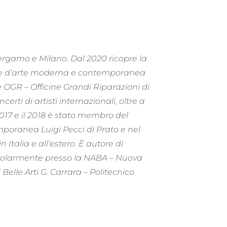
Bergamo e Milano.
Dal 2020 ricopre la
ionale d’arte moderna e contemporanea
le OGR – Officine Grandi Riparazioni di
erti di artisti internazionali, oltre a
 2017 e il 2018 è stato membro del
mporanea Luigi Pecci di Prato e nel
Italia e all’estero. È autore di
regolarmente presso la NABA – Nuova
Belle Arti G. Carrara – Politecnico