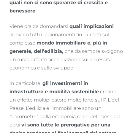
quali non ci sono speranze di crescita e
benessere
.
Viene ora da domandarsi
quali implicazioni
abbiano tutti i ragionamenti fin qui fatti sul
complesso
mondo immobiliare e, più in
generale, dell’edilizia,
che da sempre svolgono
un ruolo di forte accelerazione sulla crescita
economica e sullo sviluppo.
In particolare,
gli investimenti in
infrastrutture e mobilità sostenibile
creano
un effetto moltiplicatore molto forte sul PIL del
Paese. L’edilizia e l’immobiliare sono un
“barometro” della economia reale del Paese ed
oggi
vi sono tutte le prerogative per una