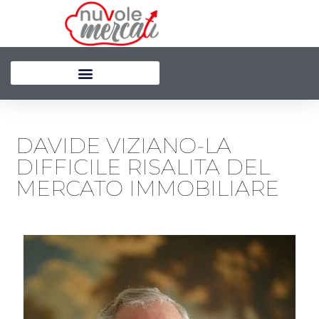
Vai
al
contenuto
DAVIDE VIZIANO-LA
DIFFICILE RISALITA DEL
MERCATO IMMOBILIARE