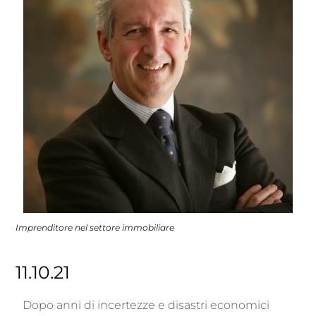
Imprenditore nel settore immobiliare
11.10.21
Dopo anni di incertezze e disastri economici