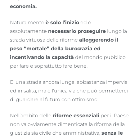
economia.
Naturalmente
è solo l’inizio
ed è
assolutamente
necessario proseguire
lungo la
strada virtuosa delle riforme
alleggerendo il
peso “mortale” della burocrazia ed
incentivando la capacità
del mondo pubblico
per fare e soprattutto fare bene.
E’ una strada ancora lunga, abbastanza impervia
ed in salita, ma è l’unica via che può permetterci
di guardare al futuro con ottimismo.
Nell’ambito delle
riforme essenziali
per il Paese
non va ovviamente dimenticata la riforma della
giustizia sia civile che amministrativa,
senza le