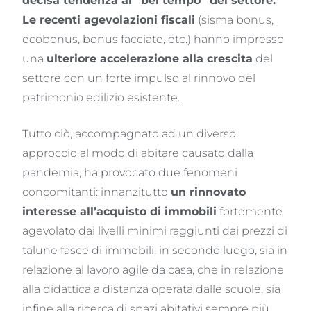
decisa tendenza al “bel tempo” del settore.
Le recenti agevolazioni fiscali
(sisma bonus,
ecobonus, bonus facciate, etc.) hanno impresso
una
ulteriore accelerazione alla crescita
del
settore con un forte impulso al rinnovo del
patrimonio edilizio esistente.
Tutto ciò, accompagnato ad un diverso
approccio al modo di abitare causato dalla
pandemia, ha provocato due fenomeni
concomitanti: innanzitutto
un rinnovato
interesse all’acquisto di immobili
fortemente
agevolato dai livelli minimi raggiunti dai prezzi di
talune fasce di immobili; in secondo luogo, sia in
relazione al lavoro agile da casa, che in relazione
alla didattica a distanza operata dalle scuole, sia
infine alla ricerca di spazi abitativi sempre più