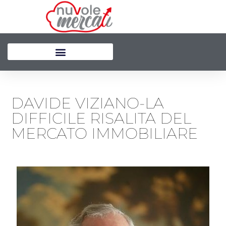
Vai
al
contenuto
DAVIDE VIZIANO-LA
DIFFICILE RISALITA DEL
MERCATO IMMOBILIARE