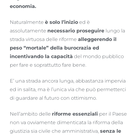
economia.
Naturalmente
è solo l’inizio
ed è
assolutamente
necessario proseguire
lungo la
strada virtuosa delle riforme
alleggerendo il
peso “mortale” della burocrazia ed
incentivando la capacità
del mondo pubblico
per fare e soprattutto fare bene.
E’ una strada ancora lunga, abbastanza impervia
ed in salita, ma è l’unica via che può permetterci
di guardare al futuro con ottimismo.
Nell’ambito delle
riforme essenziali
per il Paese
non va ovviamente dimenticata la riforma della
giustizia sia civile che amministrativa,
senza le