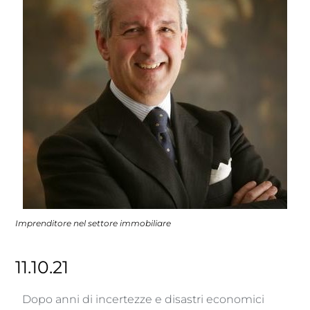
Imprenditore nel settore immobiliare
11.10.21
Dopo anni di incertezze e disastri economici