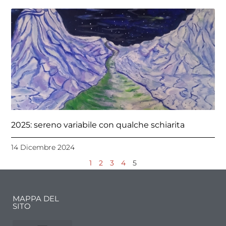
2025: sereno variabile con qualche schiarita
14 Dicembre 2024
1
2
3
4
5
MAPPA DEL
SITO