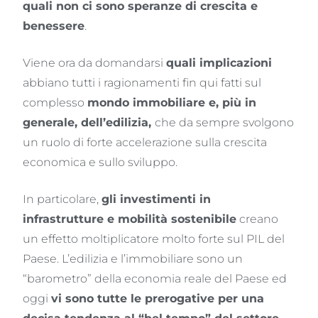
quali non ci sono speranze di crescita e
benessere
.
Viene ora da domandarsi
quali implicazioni
abbiano tutti i ragionamenti fin qui fatti sul
complesso
mondo immobiliare e, più in
generale, dell’edilizia,
che da sempre svolgono
un ruolo di forte accelerazione sulla crescita
economica e sullo sviluppo.
In particolare,
gli investimenti in
infrastrutture e mobilità sostenibile
creano
un effetto moltiplicatore molto forte sul PIL del
Paese. L’edilizia e l’immobiliare sono un
“barometro” della economia reale del Paese ed
oggi
vi sono tutte le prerogative per una