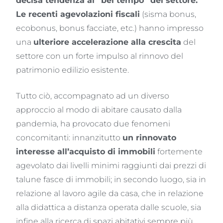
decisa tendenza al “bel tempo” del settore.
Le recenti agevolazioni fiscali
(sisma bonus,
ecobonus, bonus facciate, etc.) hanno impresso
una
ulteriore accelerazione alla crescita
del
settore con un forte impulso al rinnovo del
patrimonio edilizio esistente.
Tutto ciò, accompagnato ad un diverso
approccio al modo di abitare causato dalla
pandemia, ha provocato due fenomeni
concomitanti: innanzitutto
un rinnovato
interesse all’acquisto di immobili
fortemente
agevolato dai livelli minimi raggiunti dai prezzi di
talune fasce di immobili; in secondo luogo, sia in
relazione al lavoro agile da casa, che in relazione
alla didattica a distanza operata dalle scuole, sia
infine alla ricerca di spazi abitativi sempre più