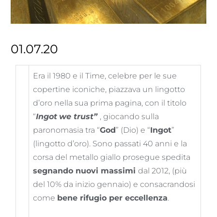
01.07.20
Era il 1980 e il Time, celebre per le sue
copertine iconiche, piazzava un lingotto
d’oro nella sua prima pagina, con il titolo
“
Ingot
we
trust”
, giocando sulla
paronomasia tra “
God
” (Dio) e “
Ingot
”
(lingotto d’oro). Sono passati 40 anni e la
corsa del metallo giallo prosegue spedita
segnando nuovi massimi
dal 2012, (più
del 10% da inizio gennaio) e consacrandosi
come
bene rifugio per eccellenza
.