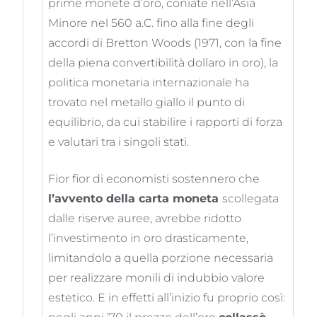
prime monete d’oro, coniate nell’Asia
Minore nel 560 a.C. fino alla fine degli
accordi di Bretton Woods (1971, con la fine
della piena convertibilità dollaro in oro), la
politica monetaria internazionale ha
trovato nel metallo giallo il punto di
equilibrio, da cui stabilire i rapporti di forza
e valutari tra i singoli stati.
Fior fior di economisti sostennero che
l’avvento della carta moneta
scollegata
dalle riserve auree, avrebbe ridotto
l’investimento in oro drasticamente,
limitandolo a quella porzione necessaria
per realizzare monili di indubbio valore
estetico. E in effetti all’inizio fu proprio così: