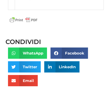
CONDIVIDI
WhatsApp
Facebook
Twitter
LinkedIn
Email