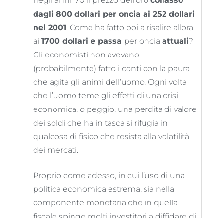
negli anni ’70 il prezzo dell’oro
collassò
dagli 800 dollari per oncia ai 252 dollari
nel 2001
. Come ha fatto poi a risalire allora
ai
1700 dollari e passa
per oncia
attuali
?
Gli economisti non avevano
(probabilmente) fatto i conti con la paura
che agita gli animi dell’uomo. Ogni volta
che l’uomo teme gli effetti di una crisi
economica, o peggio, una perdita di valore
dei soldi che ha in tasca si rifugia in
qualcosa di fisico che resista alla volatilità
dei mercati.
Proprio come adesso, in cui l’uso di una
politica economica estrema, sia nella
componente monetaria che in quella
fiscale spinge molti investitori a diffidare di