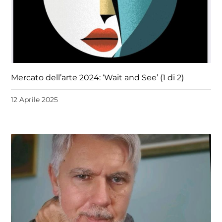
Mercato dell’arte 2024: ‘Wait and See’ (1 di 2)
12 Aprile 2025