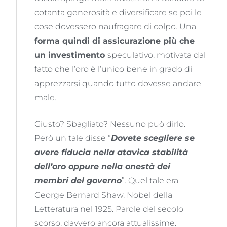
cotanta generosità e diversificare se poi le
cose dovessero naufragare di colpo. Una
forma quindi di assicurazione più che
un investimento
speculativo, motivata dal
fatto che l’oro è l’unico bene in grado di
apprezzarsi quando tutto dovesse andare
male.
Giusto? Sbagliato? Nessuno può dirlo.
Però un tale disse “
Dovete scegliere se
avere fiducia nella atavica stabilità
dell’oro oppure nella onestà dei
membri del governo
”. Quel tale era
George Bernard Shaw, Nobel della
Letteratura nel 1925. Parole del secolo
scorso, davvero ancora attualissime.