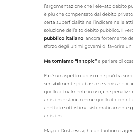
l’argomentazione che l’elevato debito p
è più che compensato dal debito privato c
certa superficialità nell’indicare nelle atti
soluzione dell’alto debito pubblico. Il v
pubblico italiano
, ancora fortemente det
sforzo degli ultimi governi di favorire un 
Ma torniamo “in topic”
a parlare di cos
E c’è un aspetto curioso che può fra sorr
sensibilmente più basso se venisse poi 
quello attualmente in uso, che penalizza
artistico e storico come quello italiano. L
adottato sottostima sistematicamente gl
artistico.
Magari Dostoevskij ha un tantino esagera