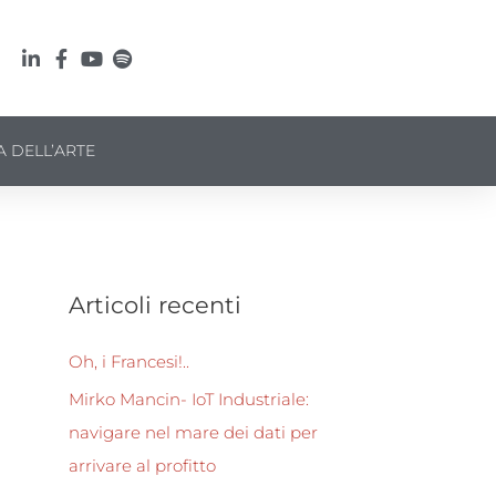
A DELL’ARTE
Articoli recenti
Oh, i Francesi!..
Mirko Mancin- IoT Industriale:
navigare nel mare dei dati per
arrivare al profitto