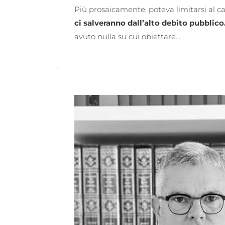
Più prosaicamente, poteva limitarsi al ca
ci salveranno dall’alto debito pubblic
avuto nulla su cui obiettare…