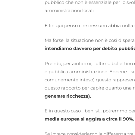
pubblico che non è essenziale per lo svo
amministrazioni locali.
E fin qui penso che nessuno abbia nulla 
Ma forse, la situazione non è così dispe
intendiamo davvero per debito pubbli
Prendo, per aiutarmi, l’ultimo bollettino 
e pubblica amministrazione. Ebbene… se 
comunemente inteso) questo rapprese
questo rapporto per capire quanto una 
generare ricchezza).
E in questo caso… beh, sì… potremmo pen
media europea si aggira a circa il 90%.
Se invece consideriamo la differenza tra le