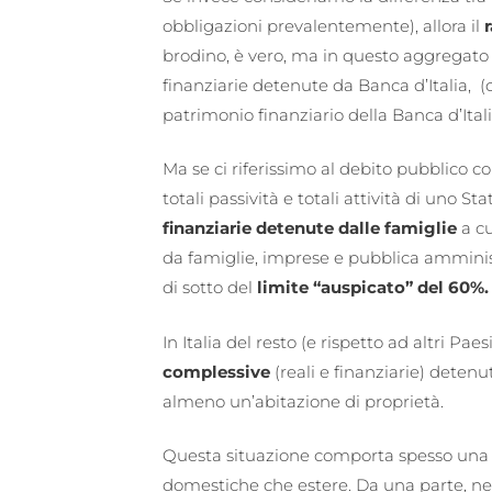
obbligazioni prevalentemente), allora il
brodino, è vero, ma in questo aggregato
finanziarie detenute da Banca d’Italia, 
patrimonio finanziario della Banca d’Itali
Ma se ci riferissimo al debito pubblico c
totali passività e totali attività di uno
finanziarie detenute dalle famiglie
a cu
da famiglie, imprese e pubblica ammini
di sotto del
limite “auspicato” del 60%.
In Italia del resto (e rispetto ad altri Paesi
complessive
(reali e finanziarie) detenu
almeno un’abitazione di proprietà.
Questa situazione comporta spesso un
domestiche che estere. Da una parte, nel