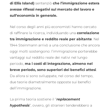
di Ellis Island)
sentenziò
che l’immigrazione estera
avesse riflessi negativi sul mercato del lavoro e
sull’economia in generale.
Nel corso degli anni più economisti hanno cercato
di raffinare la ricerca, individuando una
correlazione
tra immigrazione e reddito reale per abitante
. Nel
1944 Steinmann arrivò a una conclusione che ancora
oggi molti sostengono: l’immigrazione porterebbe
vantaggi sul reddito reale dei nativi nel lungo
periodo,
ma i costi di integrazione, almeno nel
breve periodo, sono superiori dei benefici attesi
.
Da allora si sono sviluppate, nel corso del tempo,
due teorie diametralmente opposte sui benefici
dell’immigrazione.
La prima teoria sostiene il “
replacement
hypothesis
”, ovvero, gli stranieri tenderebbero a