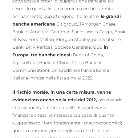
sottoposte a criteri di supervisione bancaria più
severi. In questa lista dinamica (perché cambia
annualmente) appartengono, tra le altre,
le grandi
banche americane
Citigroup, JPMorgan Chase,
Bank of America, Goldman Sachs, Wells Fargo, Bank
of New York Mellon, Morgan Stanley, poi Deutsche
Bank, BNP Paribas, Société Générale, UBS
in
Europa
,
tre banche cinesi
(Bank of China,
Agricultural Bank of China, China Bank of
Communication). UniCredit era l’unica banca
italiana inclusa nella lista sino al 2022.
Il rischio morale, in una certa misura, venne
evidenziato anche nella crisi del 2012,
osservando
che alcuni Stati membri dell’UE si potevano
finanziare a tassi d’interesse più bassi di quanto
suggerissero i loro fondamentali macroeconomici;
questa considerazione implicava che l’Unione