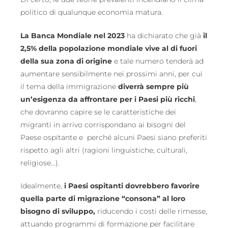
politico di qualunque economia matura.
La Banca Mondiale nel 2023
ha dichiarato che già
il
2,5% della popolazione mondiale vive al di fuori
della sua zona di origine
e tale numero tenderà ad
aumentare sensibilmente nei prossimi anni, per cui
il tema della immigrazione
diverrà sempre più
un’esigenza da affrontare per i Paesi più ricchi
,
che dovranno capire se le caratteristiche dei
migranti in arrivo corrispondano ai bisogni del
Paese ospitante e perché alcuni Paesi siano preferiti
rispetto agli altri (ragioni linguistiche, culturali,
religiose…).
Idealmente,
i Paesi ospitanti dovrebbero favorire
quella parte di migrazione “consona” al loro
bisogno di sviluppo,
riducendo i costi delle rimesse,
attuando programmi di formazione per facilitare