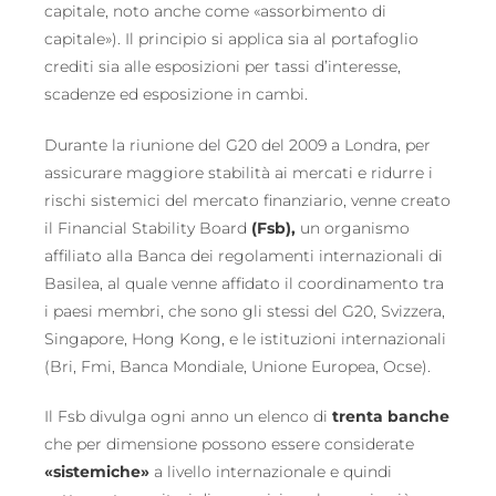
capitale, noto anche come «assorbimento di
capitale»). Il principio si applica sia al portafoglio
crediti sia alle esposizioni per tassi d’interesse,
scadenze ed esposizione in cambi.
Durante la riunione del G20 del 2009 a Londra, per
assicurare maggiore stabilità ai mercati e ridurre i
rischi sistemici del mercato finanziario, venne creato
il Financial Stability Board
(Fsb),
un organismo
affiliato alla Banca dei regolamenti internazionali di
Basilea, al quale venne affidato il coordinamento tra
i paesi membri, che sono gli stessi del G20, Svizzera,
Singapore, Hong Kong, e le istituzioni internazionali
(Bri, Fmi, Banca Mondiale, Unione Europea, Ocse).
Il Fsb divulga ogni anno un elenco di
trenta banche
che per dimensione possono essere considerate
«sistemiche»
a livello internazionale e quindi