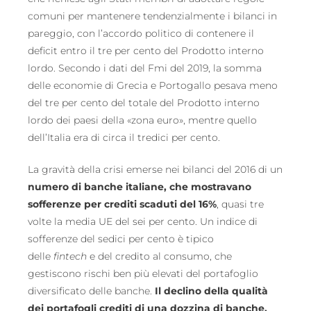
comuni per mantenere tendenzialmente i bilanci in
pareggio, con l’accordo politico di contenere il
deficit entro il tre per cento del Prodotto interno
lordo. Secondo i dati del Fmi del 2019, la somma
delle economie di Grecia e Portogallo pesava meno
del tre per cento del totale del Prodotto interno
lordo dei paesi della «zona euro», mentre quello
dell’Italia era di circa il tredici per cento.
La gravità della crisi emerse nei bilanci del 2016 di un
numero di banche italiane, che mostravano
sofferenze per crediti scaduti del 16%
, quasi tre
volte la media UE del sei per cento. Un indice di
sofferenze del sedici per cento è tipico
delle
fintech
e del credito al consumo, che
gestiscono rischi ben più elevati del portafoglio
diversificato delle banche.
Il declino della qualità
dei portafogli crediti di una dozzina di banche,