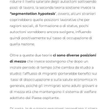
ridurre il livello salariale degli autoctoni sottraendo
posti di lavoro, la seconda teoria sostiene invece la
“segmentation hypotesis
”, ovvero, alcuni stranieri
coprirebbero quelle posizioni lavorative che per
ragioni sociali, di formazione o di status, pochi
autoctoni vorrebbero ancora svolgere, influendo
quindi positivamente sul tasso di occupazione di
quella nazione.
Oltre a queste due teorie
ci sono diverse posizioni
di mezzo
che invece sostengono che dopo un
iniziale periodo di tempo (che cambia da studio a
studio) l’afflusso di migranti porterebbe benefici sui
tassi di disoccupazione e sulla salute economica in
generale, poiché gli immigrati sono adulti giovani e
di mezza età che mantengono il sistema di welfare
adottato dal Paese ospitante.
Di certo, le due teorie prevalenti incendiano il clima