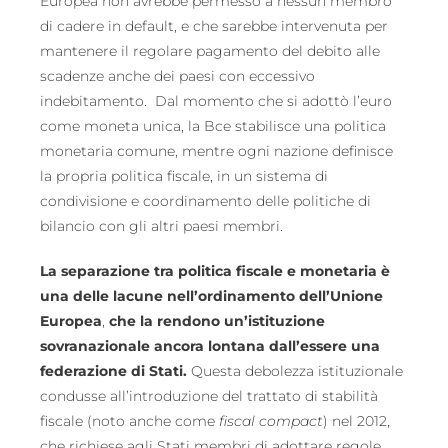
Europea non avrebbe permesso a nessun membro
di cadere in default, e che sarebbe intervenuta per
mantenere il regolare pagamento del debito alle
scadenze anche dei paesi con eccessivo
indebitamento. Dal momento che si adottò l’euro
come moneta unica, la Bce stabilisce una politica
monetaria comune, mentre ogni nazione definisce
la propria politica fiscale, in un sistema di
condivisione e coordinamento delle politiche di
bilancio con gli altri paesi membri.
La separazione tra politica fiscale e monetaria è
una delle lacune nell’ordinamento dell’Unione
Europea
,
che la rendono un’istituzione
sovranazionale ancora lontana dall’essere una
federazione di Stati.
Questa debolezza istituzionale
condusse all’introduzione del trattato di stabilità
fiscale (noto anche come
fiscal
compact
) nel 2012,
che richiese agli Stati membri di adottare regole