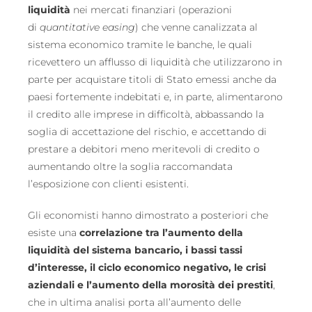
liquidità
nei mercati finanziari (operazioni
di
quantitative easing
) che venne canalizzata al
sistema economico tramite le banche, le quali
ricevettero un afflusso di liquidità che utilizzarono in
parte per acquistare titoli di Stato emessi anche da
paesi fortemente indebitati e, in parte, alimentarono
il credito alle imprese in difficoltà, abbassando la
soglia di accettazione del rischio, e accettando di
prestare a debitori meno meritevoli di credito o
aumentando oltre la soglia raccomandata
l’esposizione con clienti esistenti.
Gli economisti hanno dimostrato a posteriori che
esiste una
correlazione tra l’aumento della
liquidità del sistema bancario, i bassi tassi
d’interesse, il ciclo economico negativo, le crisi
aziendali e l’aumento della morosità dei prestiti
,
che in ultima analisi porta all’aumento delle