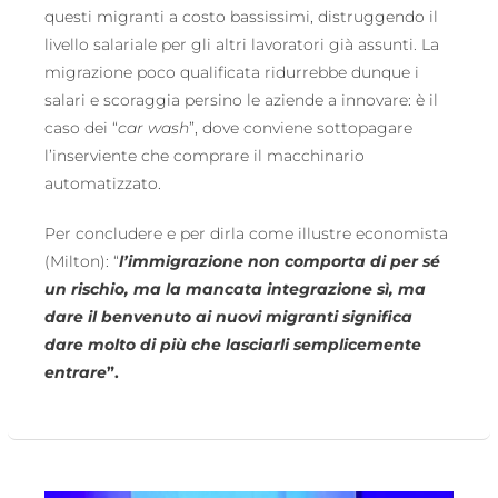
questi migranti a costo bassissimi, distruggendo il
livello salariale per gli altri lavoratori già assunti. La
migrazione poco qualificata ridurrebbe dunque i
salari e scoraggia persino le aziende a innovare: è il
caso dei “
car wash
”, dove conviene sottopagare
l’inserviente che comprare il macchinario
automatizzato.
Per concludere e per dirla come illustre economista
(Milton): “
l’immigrazione non comporta di per sé
un rischio, ma la mancata integrazione sì, ma
dare il benvenuto ai nuovi migranti significa
dare molto di più che lasciarli semplicemente
entrare
”.