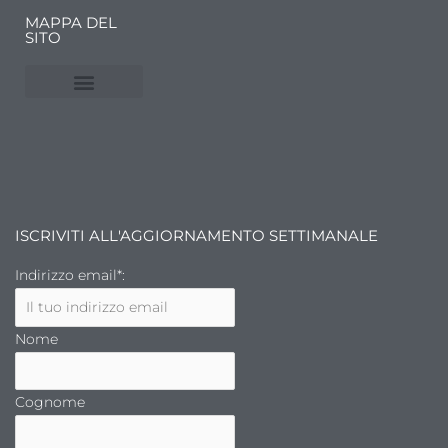
MAPPA DEL
SITO
NUVOLE E MERCATI
FINANZA DELL’ARTE
ISCRIVITI ALL'AGGIORNAMENTO SETTIMANALE
Indirizzo email*:
Nome
Cognome