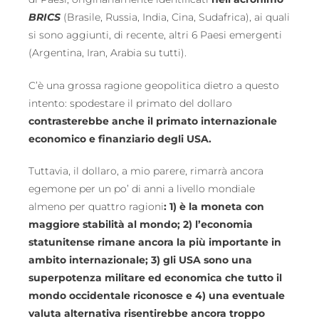
BRICS
(Brasile, Russia, India, Cina, Sudafrica), ai quali
si sono aggiunti, di recente, altri 6 Paesi emergenti
(Argentina, Iran, Arabia su tutti).
C’è una grossa ragione geopolitica dietro a questo
intento: spodestare il primato del dollaro
contrasterebbe anche il primato internazionale
economico e finanziario degli USA.
Tuttavia, il dollaro, a mio parere, rimarrà ancora
egemone per un po’ di anni a livello mondiale
almeno per quattro ragioni
: 1) è la moneta con
maggiore stabilità al mondo; 2) l’economia
statunitense rimane ancora la più importante in
ambito internazionale; 3) gli USA sono una
superpotenza militare ed economica che tutto il
mondo occidentale riconosce e 4) una eventuale
valuta alternativa risentirebbe ancora troppo