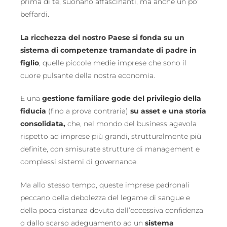
prima di te, suonano affascinanti, ma anche un po’
beffardi.
La ricchezza del nostro Paese si fonda su un
sistema di competenze tramandate di padre in
figlio
, quelle piccole medie imprese che sono il
cuore pulsante della nostra economia.
E una
gestione familiare gode del privilegio della
fiducia
(fino a prova contraria)
su asset e una storia
consolidata,
che, nel mondo del business agevola
rispetto ad imprese più grandi, strutturalmente più
definite, con smisurate strutture di management e
complessi sistemi di governance.
Ma allo stesso tempo, queste imprese padronali
peccano della debolezza del legame di sangue e
della poca distanza dovuta dall’eccessiva confidenza
o dallo scarso adeguamento ad un
sistema