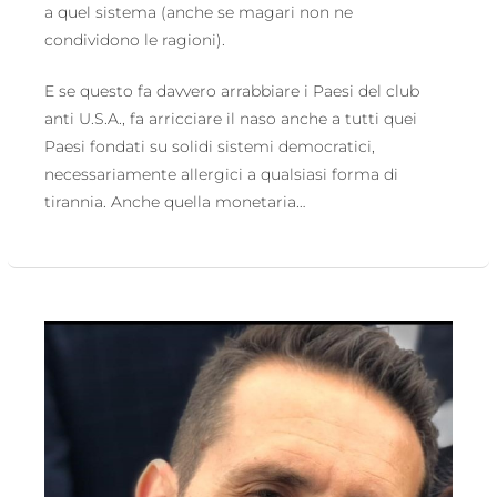
a quel sistema (anche se magari non ne
condividono le ragioni).
E se questo fa davvero arrabbiare i Paesi del club
anti U.S.A., fa arricciare il naso anche a tutti quei
Paesi fondati su solidi sistemi democratici,
necessariamente allergici a qualsiasi forma di
tirannia. Anche quella monetaria…