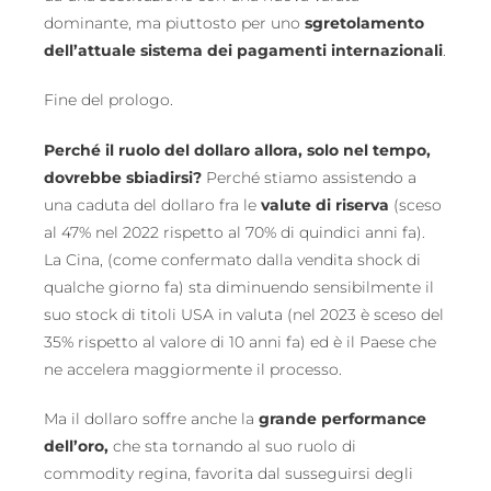
dominante, ma piuttosto per uno
sgretolamento
dell’attuale sistema dei pagamenti internazionali
.
Fine del prologo.
Perché il ruolo del dollaro allora, solo nel tempo,
dovrebbe sbiadirsi?
Perché stiamo assistendo a
una caduta del dollaro fra le
valute di riserva
(sceso
al 47% nel 2022 rispetto al 70% di quindici anni fa).
La Cina, (come confermato dalla vendita shock di
qualche giorno fa) sta diminuendo sensibilmente il
suo stock di titoli USA in valuta (nel 2023 è sceso del
35% rispetto al valore di 10 anni fa) ed è il Paese che
ne accelera maggiormente il processo.
Ma il dollaro soffre anche la
grande performance
dell’oro,
che sta tornando al suo ruolo di
commodity regina, favorita dal susseguirsi degli