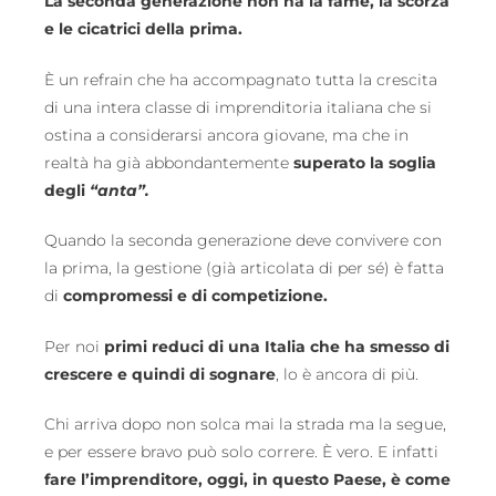
La seconda generazione
non ha la fame, la scorza
e le cicatrici della prima.
È un refrain che ha accompagnato tutta la crescita
di una intera classe di imprenditoria italiana che si
ostina a considerarsi ancora giovane, ma che in
realtà ha già abbondantemente
superato la soglia
degli
“anta”.
Quando la seconda generazione deve convivere con
la prima, la gestione (già articolata di per sé) è fatta
di
compromessi e di competizione.
Per noi
primi reduci di una
Italia che ha smesso di
crescere e quindi di sognare
, lo è ancora di più.
Chi arriva dopo non solca mai la strada ma la segue,
e per essere bravo può solo correre. È vero. E infatti
fare l’imprenditore, oggi, in questo Paese, è come