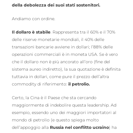
della debolezza dei suoi stati sostenitori.
Andiamo con ordine.
Il dollaro è stabile
. Rappresenta tra il 60% e il 70%
delle riserve monetarie mondiali, il 40% delle
transazioni bancarie avviene in dollari; l’88% delle
operazioni commerciali è in moneta USA. Se è vero
che il dollaro non è più ancorato all’oro (fine del
sistema aureo indiretto), la sua quotazione è definita
tuttavia in dollari, come pure il prezzo dell’altra
commodity di riferimento:
il petrolio.
Certo, la Cina è il Paese che sta cercando
maggiormente di indebolire questa leadership. Ad
esempio, essendo uno dei maggiori importatori al
mondo di petrolio (e questo spiega molto
dell’appoggio alla
Russia nel conflitto ucraino
) ha