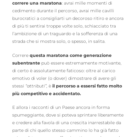
correre una maratona
: avrai mille momenti di
cedimento durante il percorso, avrai mille cavilli
burocratici a consigliarti un decoroso ritiro e ancora
di più ti sentirai troppe volte solo, schiacciato tra
l’ambizione di un traguardo e la sofferenza di una
strada che si mostra solo, o spesso, in salita.
Correre
questa maratona come generazione
subentrante
può essere estremamente motivante,
di certo è assolutamente faticoso: oltre al carico
emotivo di voler (o dover) dimostrare di avere gli
stessi
“attributi”,
è
il percorso a essersi fatto molto
più competitivo e accidentato.
E allora i racconti di un Paese ancora in forma
spumeggiante, dove si poteva sprintare liberamente
e credere alla favola di una crescita inarrestabile da
parte di chi quello stesso cammino lo ha già fatto