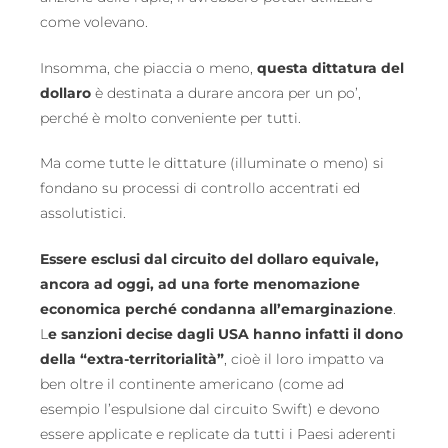
come volevano.
Insomma, che piaccia o meno,
questa dittatura del
dollaro
è destinata a durare ancora per un po’,
perché è molto conveniente per tutti.
Ma come tutte le dittature (illuminate o meno) si
fondano su processi di controllo accentrati ed
assolutistici.
Essere esclusi dal circuito del dollaro equivale,
ancora ad oggi, ad una forte menomazione
economica perché condanna all’emarginazione
.
L
e sanzioni decise dagli USA hanno infatti il dono
della “extra-territorialità”
, cioè il loro impatto va
ben oltre il continente americano (come ad
esempio l’espulsione dal circuito Swift) e devono
essere applicate e replicate da tutti i Paesi aderenti