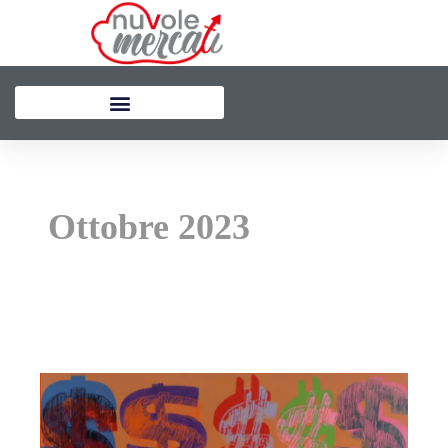
Vai
al
contenuto
Ottobre 2023