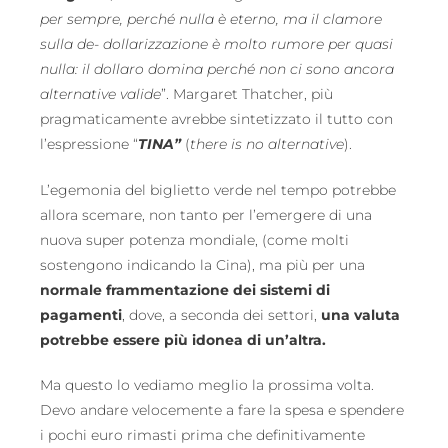
per sempre, perché nulla è eterno, ma il clamore
sulla de- dollarizzazione è molto rumore per quasi
nulla: il dollaro domina perché non ci sono ancora
alternative valide
”. Margaret Thatcher, più
pragmaticamente avrebbe sintetizzato il tutto con
l’espressione “
TINA”
(
there is no alternative
).
L’egemonia del biglietto verde nel tempo potrebbe
allora scemare, non tanto per l’emergere di una
nuova super potenza mondiale, (come molti
sostengono indicando la Cina), ma più per una
normale frammentazione dei sistemi di
pagamenti
, dove, a seconda dei settori,
una valuta
potrebbe essere più idonea di un’altra.
Ma questo lo vediamo meglio la prossima volta.
Devo andare velocemente a fare la spesa e spendere
i pochi euro rimasti prima che definitivamente