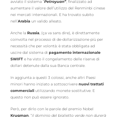
avviato il sistema “
Petroyuan
”
, finalizzato ad
aumentare il valore dell’utilizzo del Renminbi cinese
nei mercati internazionali. E ha trovato subito
nell’
Arabia
un valido alleato.
Anche la
Russia
, (ça va sans dire), è direttamente
coinvolta nel processo di de-dollarizzazione più per
necessità che per volontà: è stata obbligata ad
uscire dal sistema di
pagamento internazionale
SWIFT
e ha visto il congelamento delle riserve di
dollari detenute dalla sua Banca centrale.
In aggiunta a questi 3 colossi, anche altri Paesi
minori hanno iniziato a sottoscrivere
nuovi trattati
commerciali
utilizzando monete sostitutive. E
questo non può essere ignorato.
Però, per dirlo con le parole del premio Nobel
Krugman
, “
il dominio del biglietto verde non durerà