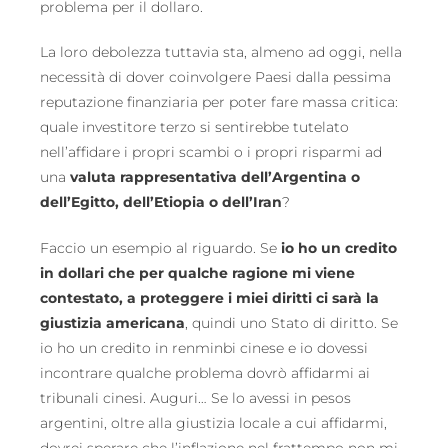
problema per il dollaro.
La loro debolezza tuttavia sta, almeno ad oggi, nella
necessità di dover coinvolgere Paesi dalla pessima
reputazione finanziaria per poter fare massa critica:
quale investitore terzo si sentirebbe tutelato
nell’affidare i propri scambi o i propri risparmi ad
una
valuta rappresentativa dell’Argentina o
dell’Egitto, dell’Etiopia o dell’Iran
?
Faccio un esempio al riguardo. Se
io ho un credito
in dollari che per qualche ragione mi viene
contestato, a proteggere i miei diritti ci sarà la
giustizia americana
, quindi uno Stato di diritto. Se
io ho un credito in renminbi cinese e io dovessi
incontrare qualche problema dovrò affidarmi ai
tribunali cinesi. Auguri… Se lo avessi in pesos
argentini, oltre alla giustizia locale a cui affidarmi,
dovrei sperare che l’inflazione nel frattempo non mi