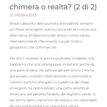
chimera o realtà? (2 di 2)
22 Ottobre 2023
Breve riassunto della puntata precedente: sempre
più Paesi emergenti stanno cercando di trovare una
alternativa all’egemonia del dollaro come valuta
internazionale di riferimento, sia per motivi
geopolitici che commerciali.
Per ora il risultato è ancora piuttosto modesto, ma
sappiamo che una valanga può innestarsi anche da
una palla di neve: nel settore del petrolio la Cina ha
già avviato contratti internazionali in renmimbi e
l’ultimo summit allargato in Sudafrica dei Paesi
emergenti ha testimoniato una certa volontà di
smarcarsi dal pesante fardello del biglietto verde. Si
era anche detto che la fine del dollaro non dipenderà
da una sostituzione con una nuova valuta