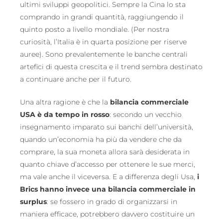
ultimi sviluppi geopolitici. Sempre la Cina lo sta
comprando in grandi quantità, raggiungendo il
quinto posto a livello mondiale. (Per nostra
curiosità, l’Italia è in quarta posizione per riserve
auree). Sono prevalentemente le banche centrali
artefici di questa crescita e il trend sembra destinato
a continuare anche per il futuro.
Una altra ragione è che la
bilancia commerciale
USA è da tempo in rosso
: secondo un vecchio
insegnamento imparato sui banchi dell’università,
quando un’economia ha più da vendere che da
comprare, la sua moneta allora sarà desiderata in
quanto chiave d’accesso per ottenere le sue merci,
ma vale anche il viceversa. E a differenza degli Usa,
i
Brics hanno invece una bilancia commerciale in
surplus
: se fossero in grado di organizzarsi in
maniera efficace, potrebbero davvero costituire un