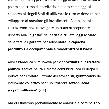
polemiche prima di accettarlo, e allora come oggi si
chiedeva ai singoli Stati di utilizzare le risorse ricevute per
sviluppare al massimo gli investimenti. Allora, in Italia,
l’IRI avrebbe dovuto svolgere un ruolo di propulsore
rispetto alla “pigrizia” del capitale privato, oggi lo Stato
deve farsi da garante per aumentare la
capacità
produttiva e occupazionale
e modernizzare il Paese.
Allora l’America si muoveva per
opportunità di carattere
politico
: faceva paura il fronte comunista, ora l’Europa si
muove per limitare il fronte dei sovranisti, giustificando un
intervento collettivo per “
non tornare sovrani nella
propria solitudine
” (cit.).
Ma qui finiscono probabilmente le analogie e
cominciano