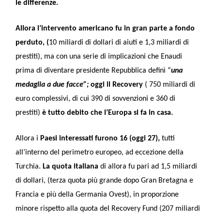
le differenze.
Allora l’intervento americano fu in gran parte a fondo
perduto, (
10 miliardi di dollari di aiuti e 1,3 miliardi di
prestiti), ma con una serie di implicazioni che Enaudi
prima di diventare presidente Repubblica definì “
una
medaglia a due facce”;
oggi il Recovery
( 750 miliardi di
euro complessivi, di cui 390 di sovvenzioni e 360 di
prestiti)
è tutto debito che l’Europa si fa in casa.
Allora i
Paesi interessati furono 16 (oggi 27),
tutti
all’interno del perimetro europeo, ad eccezione della
Turchia.
La quota italiana
di allora fu pari ad 1,5 miliardi
di dollari, (terza quota più grande dopo Gran Bretagna e
Francia e più della Germania Ovest), in proporzione
minore rispetto alla quota del Recovery Fund (207 miliardi