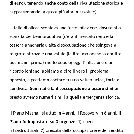
di euro), tenendo anche conto della rivalutazione storica e
rappresentando la quota più alta in assoluto).
L’Italia di allora scontava una forte inflazione, dovuta alla
scarsità dei beni produttivi (c’era il mercato nero e la
tessera annonaria), alta disoccupazione che spingeva a
migrare altrove e una valuta (la lira, ma anche la am-lira
pochi anni prima) molto debole; oggi l’inflazione è un
ricordo lontano, abbiamo a dire il vero il problema
opposto, e possiamo contare su una valuta unica, forte e
condivisa.
Semmai è la disoccupazione a essere simile
:
presto avremo numeri simili a quella emergenza storica.
Il Piano Mashall si attuò in 4 anni, Il Recovery in 6 anni.
Il
Piano fu impostato su 3 urgenze
: 1) opere
infrastrutturali, 2) crescita della occupazione e del reddito