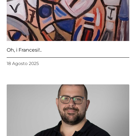
Oh, i Francesi!..
18 Agosto 2025