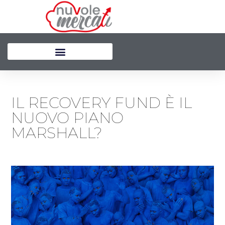
Vai
al
contenuto
IL RECOVERY FUND È IL
NUOVO PIANO
MARSHALL?