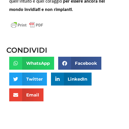
quell’intuito e quel coraggio
per essere ancora nel
mondo invidiati e non rimpianti.
CONDIVIDI
WhatsApp
Facebook
Twitter
LinkedIn
Email