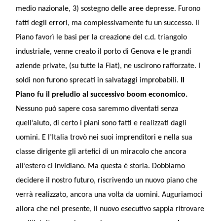
medio nazionale, 3) sostegno delle aree depresse. Furono
fatti degli errori, ma complessivamente fu un successo. Il
Piano favorì le basi per la creazione del c.d. triangolo
industriale, venne creato il porto di Genova e le grandi
aziende private, (su tutte la Fiat), ne uscirono rafforzate. I
soldi non furono sprecati in salvataggi improbabili.
Il
Piano fu il preludio al successivo boom economico.
Nessuno può sapere cosa saremmo diventati senza
quell’aiuto, di certo i piani sono fatti e realizzati dagli
uomini. E l’Italia trovò nei suoi imprenditori e nella sua
classe dirigente gli artefici di un miracolo che ancora
all’estero ci invidiano. Ma questa è storia. Dobbiamo
decidere il nostro futuro, riscrivendo un nuovo piano che
verrà realizzato, ancora una volta da uomini. Auguriamoci
allora che nel presente, il nuovo esecutivo sappia ritrovare