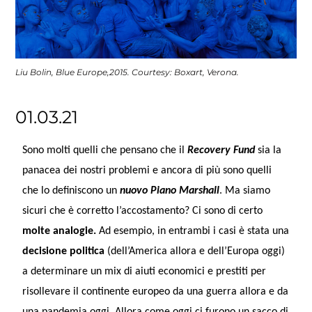
Liu Bolin, Blue Europe,2015. Courtesy: Boxart, Verona.
01.03.21
Sono molti quelli che pensano che il
Recovery Fund
sia la
panacea dei nostri problemi e ancora di più sono quelli
che lo definiscono un
nuovo Piano Marshall
. Ma siamo
sicuri che è corretto l’accostamento? Ci sono di certo
molte analogie.
Ad esempio, in entrambi i casi è stata una
decisione politica
(dell’America allora e dell’Europa oggi)
a determinare un mix di aiuti economici e prestiti per
risollevare il continente europeo da una guerra allora e da
una pandemia oggi. Allora come oggi ci furono un sacco di