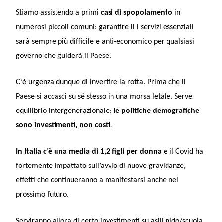
Stiamo assistendo a primi
casi di spopolamento
in
numerosi piccoli comuni: garantire lì i servizi essenziali
sarà sempre più difficile e anti-economico per qualsiasi
governo che guiderà il Paese.
C’è urgenza dunque di invertire la rotta. Prima che il
Paese si accasci su sé stesso in una morsa letale. Serve
equilibrio intergenerazionale:
le politiche demografiche
sono investimenti, non costi.
In Italia c’è una media di 1,2 figli per donna
e il Covid ha
fortemente impattato sull’avvio di nuove gravidanze,
effetti che continueranno a manifestarsi anche nel
prossimo futuro.
Serviranno allora di certo investimenti su asili nido/scuola