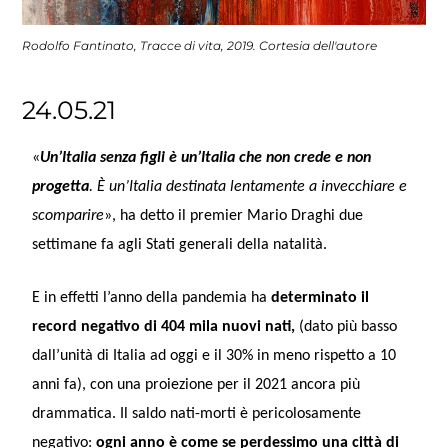
Rodolfo Fantinato, Tracce di vita, 2019. Cortesia dell'autore
24.05.21
«
Un’Italia senza figli è un’Italia che non crede e non
progetta
. È un’Italia destinata lentamente a invecchiare e
scomparire
», ha detto il premier Mario Draghi due
settimane fa agli Stati generali della natalità.
E in effetti l’anno della pandemia ha
determinato il
record negativo di 404 mila nuovi nati,
(dato più basso
dall’unità di Italia ad oggi e il 30% in meno rispetto a 10
anni fa), con una proiezione per il 2021 ancora più
drammatica. Il saldo nati-morti è pericolosamente
negativo:
ogni anno è come se perdessimo una città di