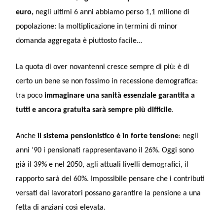
euro,
negli ultimi 6 anni abbiamo perso 1,1 milione di
popolazione: la moltiplicazione in termini di minor
domanda aggregata è piuttosto facile…
La quota di over novantenni cresce sempre di più: è di
certo un bene se non fossimo in recessione demografica:
tra poco
immaginare una sanità essenziale garantita a
tutti e ancora gratuita sarà sempre più difficile
.
Anche
il sistema pensionistico è in forte tensione
: negli
anni ’90 i pensionati rappresentavano il 26%. Oggi sono
già il 39% e nel 2050, agli attuali livelli demografici, il
rapporto sarà del 60%. Impossibile pensare che i contributi
versati dai lavoratori possano garantire la pensione a una
fetta di anziani così elevata.