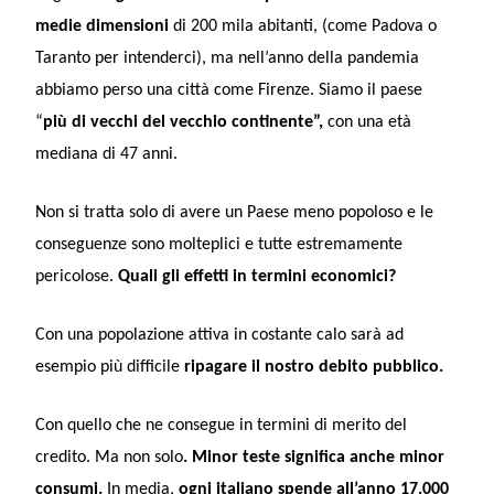
medie dimensioni
di 200 mila abitanti, (come Padova o
Taranto per intenderci), ma nell’anno della pandemia
abbiamo perso una città come Firenze. Siamo il paese
“
più di vecchi del vecchio continente”,
con una età
mediana di 47 anni.
Non si tratta solo di avere un Paese meno popoloso e le
conseguenze sono molteplici e tutte estremamente
pericolose.
Quali gli effetti in termini economici?
Con una popolazione attiva in costante calo sarà ad
esempio più difficile
ripagare il nostro debito pubblico.
Con quello che ne consegue in termini di merito del
credito. Ma non solo
. Minor teste significa anche minor
consumi.
In media,
ogni italiano spende all’anno 17.000