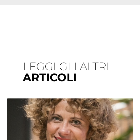
LEGGI GLI ALTRI
ARTICOLI
Pagina
Pagina
Pagina
Pagina
Pagina