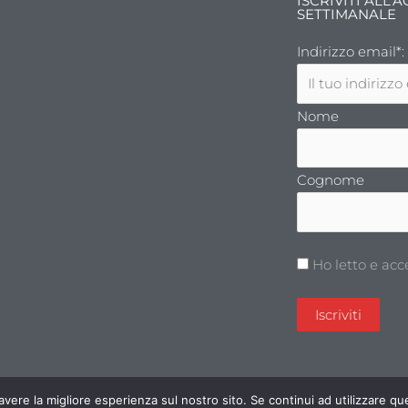
ISCRIVITI ALL
SETTIMANALE
Indirizzo email*:
Nome
Cognome
Ho letto e acc
 avere la migliore esperienza sul nostro sito. Se continui ad utilizzare 