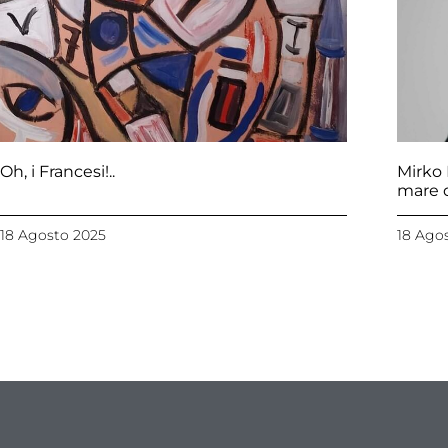
Oh, i Francesi!..
Mirko 
mare d
18 Agosto 2025
18 Ago