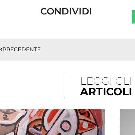
CONDIVIDI
Precedente
PRECEDENTE
LEGGI GLI
ARTICOLI