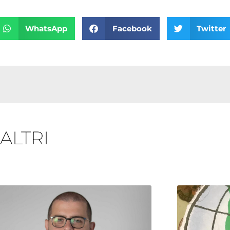
WhatsApp
Facebook
Twitter
 ALTRI
Pagina
Pagina
Pagina
Pagina
Pagina