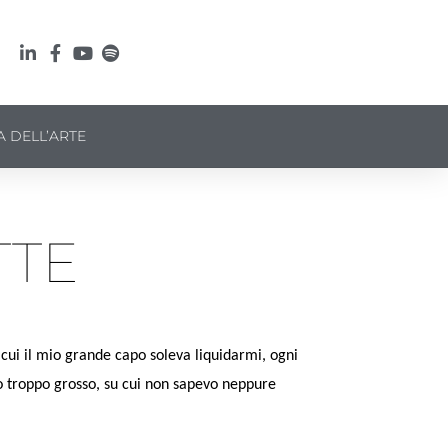
A DELL’ARTE
TTE
 cui il mio grande capo soleva liquidarmi, ogni
o troppo grosso, su cui non sapevo neppure