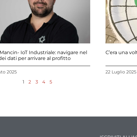
Mancin- IoT Industriale: navigare nel
C’era una vol
ei dati per arrivare al profitto
sto 2025
22 Luglio 2025
1
2
3
4
5