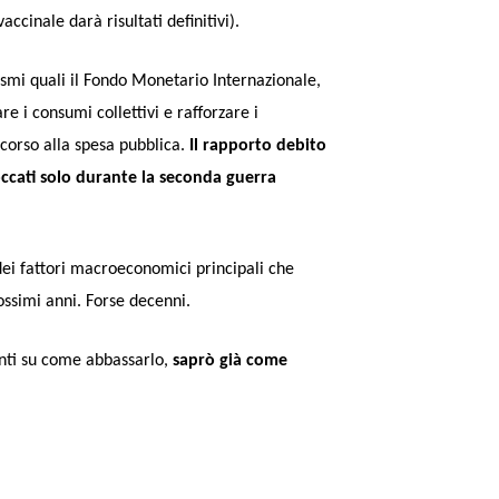
inale darà risultati definitivi).
smi quali il Fondo Monetario Internazionale,
 i consumi collettivi e rafforzare i
corso alla spesa pubblica.
Il rapporto debito
toccati solo durante la seconda guerra
dei fattori macroeconomici principali che
rossimi anni. Forse decenni.
enti su come abbassarlo,
saprò già come