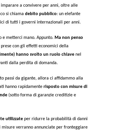
imparare a convivere per anni, oltre alle
ico si chiama
debito pubblico
: un elefante
 di tutti i governi internazionali per anni.
to e metterci mano. Appunto.
Ma non penso
prese con gli effetti economici della
zialmente) hanno svolto un ruolo chiave
nel
anti dalla perdita di domanda.
tto passi da gigante, allora ci affidammo alla
ppati hanno rapidamente
risposto con misure di
ende
(sotto forma di garanzie creditizie e
te utilizzate
per ridurre la probabilità di danni
ri misure verranno annunciate per fronteggiare