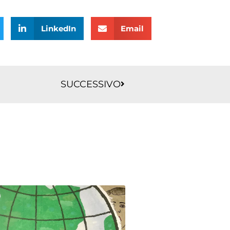
LinkedIn
Email
Successivo
SUCCESSIVO