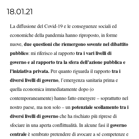
18.01.21
La diffusione del Covid-19 e le conseguenze sociali ed
economiche della pandemia hanno riproposto, in forme
due questioni che riemergono sovente nel dibattito
nuove,
pubblico
tra i vari livelli di
: mi riferisco al rapporto
governo e al rapporto tra la sfera dell’azione pubblica e
l’iniziativa privata.
tra i
Per quanto riguarda il rapporto
diversi livelli di governo
, l’emergenza sanitaria prima e
quella economica immediatamente dopo (o
contemporaneamente) hanno fatto emergere – soprattutto nel
potenziale scollamento tra i
nostro paese, ma non solo – un
diversi livelli di governo
che ha rischiato più riprese di
governo
sfociare in una aperta conflittualità.
In alcune fasi il
centrale
è sembrato pretendere di avocare a sé competenze e