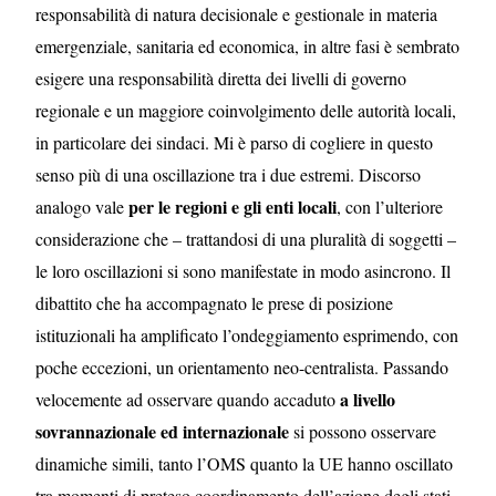
responsabilità di natura decisionale e gestionale in materia
emergenziale, sanitaria ed economica, in altre fasi è sembrato
esigere una responsabilità diretta dei livelli di governo
regionale e un maggiore coinvolgimento delle autorità locali,
in particolare dei sindaci. Mi è parso di cogliere in questo
senso più di una oscillazione tra i due estremi. Discorso
per le regioni e gli enti locali
analogo vale
, con l’ulteriore
considerazione che – trattandosi di una pluralità di soggetti –
le loro oscillazioni si sono manifestate in modo asincrono.
Il
dibattito che ha accompagnato le prese di posizione
istituzionali ha amplificato l’ondeggiamento esprimendo, con
poche eccezioni, un orientamento neo-centralista.
Passando
a livello
velocemente ad osservare quando accaduto
sovrannazionale ed internazionale
si possono osservare
dinamiche simili, tanto l’OMS quanto la UE hanno oscillato
tra momenti di preteso coordinamento dell’azione degli stati