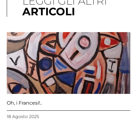
LEGGI GLI ALTRI
ARTICOLI
Pagina
Pagina
Pagina
Pagina
Pagina
Oh, i Francesi!..
18 Agosto 2025