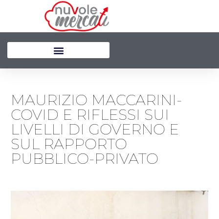
Vai
al
contenuto
MAURIZIO MACCARINI-
COVID E RIFLESSI SUI
LIVELLI DI GOVERNO E
SUL RAPPORTO
PUBBLICO-PRIVATO