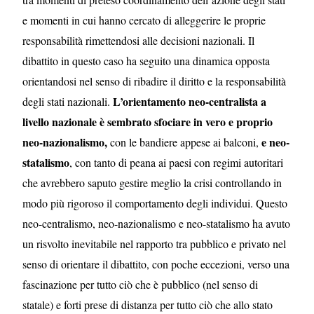
e momenti in cui hanno cercato di alleggerire le proprie
responsabilità rimettendosi alle decisioni nazionali.
Il
dibattito in questo caso ha seguito una dinamica opposta
orientandosi nel senso di ribadire il diritto e la responsabilità
L’orientamento neo-centralista a
degli stati nazionali.
livello nazionale è sembrato sfociare in vero e proprio
neo-nazionalismo,
e neo-
con le bandiere appese ai balconi,
statalismo
, con tanto di peana ai paesi con regimi autoritari
che avrebbero saputo gestire meglio la crisi controllando in
modo più rigoroso il comportamento degli individui.
Questo
neo-centralismo, neo-nazionalismo e neo-statalismo ha avuto
un risvolto inevitabile nel rapporto tra pubblico e privato nel
senso di orientare il dibattito, con poche eccezioni, verso una
fascinazione per tutto ciò che è pubblico (nel senso di
statale) e forti prese di distanza per tutto ciò che allo stato