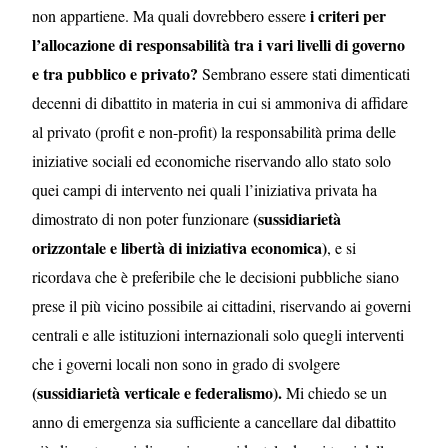
i criteri per
non appartiene.
Ma quali dovrebbero essere
l’allocazione di responsabilità tra i vari livelli di governo
e tra pubblico e privato?
Sembrano essere stati dimenticati
decenni di dibattito in materia in cui si ammoniva di affidare
al privato (profit e non-profit) la responsabilità prima delle
iniziative sociali ed economiche riservando allo stato solo
quei campi di intervento nei quali l’iniziativa privata ha
(sussidiarietà
dimostrato di non poter funzionare
orizzontale e libertà di iniziativa economica)
, e si
ricordava che è preferibile che le decisioni pubbliche siano
prese il più vicino possibile ai cittadini, riservando ai governi
centrali e alle istituzioni internazionali solo quegli interventi
che i governi locali non sono in grado di svolgere
(sussidiarietà verticale e federalismo).
Mi chiedo se un
anno di emergenza sia sufficiente a cancellare dal dibattito