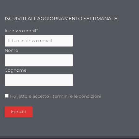
ISCRIVITI ALL'AGGIORNAMENTO SETTIMANALE
Indirizzo email*:
Nome
Cognome
Ho letto e accetto i termini e le condizioni