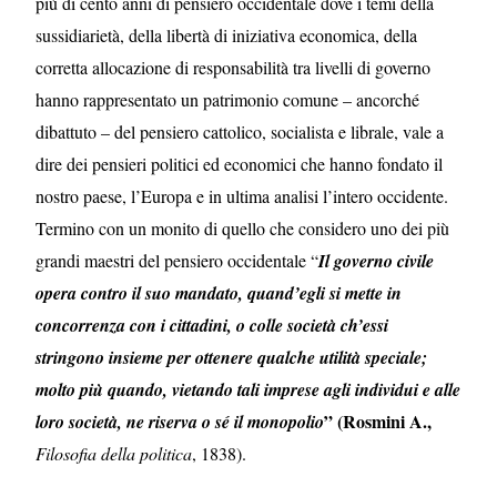
più di cento anni di pensiero occidentale dove i temi della
sussidiarietà, della libertà di iniziativa economica, della
corretta allocazione di responsabilità tra livelli di governo
hanno rappresentato un patrimonio comune – ancorché
dibattuto – del pensiero cattolico, socialista e librale, vale a
dire dei pensieri politici ed economici che hanno fondato il
nostro paese, l’Europa e in ultima analisi l’intero occidente.
Termino con un monito di quello che considero uno dei più
grandi maestri del pensiero occidentale “
Il governo civile
opera contro il suo mandato, quand’egli si mette in
concorrenza con i cittadini, o colle società ch’essi
stringono insieme per ottenere qualche utilità speciale;
molto più quando, vietando tali imprese agli individui e alle
” (Rosmini A.,
loro società, ne riserva o sé il monopolio
Filosofia della politica
, 1838).