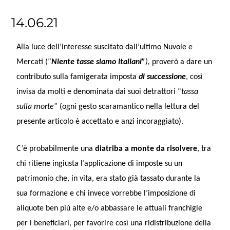
14.06.21
Alla luce dell’interesse suscitato dall’ultimo Nuvole e
Mercati (“
Niente
tasse siamo Italiani”
),
proverò a dare un
contributo sulla famigerata imposta
di successione
, così
invisa da molti e denominata dai suoi detrattori “
tassa
sulla morte
” (ogni gesto scaramantico nella lettura del
presente articolo è accettato e anzi incoraggiato).
C’è probabilmente una
diatriba a monte da risolvere
, tra
chi ritiene ingiusta l’applicazione di imposte su un
patrimonio che, in vita, era stato già tassato durante la
sua formazione e chi invece vorrebbe l’imposizione di
aliquote ben più alte e/o abbassare le attuali franchigie
per i beneficiari, per favorire così una ridistribuzione della