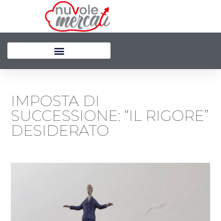
Vai
al
contenuto
IMPOSTA DI
SUCCESSIONE: “IL RIGORE”
DESIDERATO