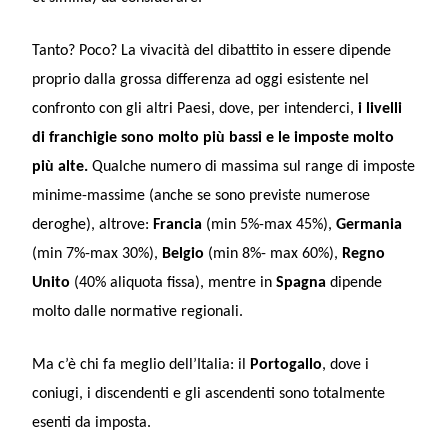
Tanto? Poco? La vivacità del dibattito in essere dipende
proprio dalla grossa differenza ad oggi esistente nel
confronto con gli altri Paesi, dove, per intenderci,
i livelli
di franchigie sono molto più bassi e le imposte molto
più alte.
Qualche numero di massima sul range di imposte
minime-massime (anche se sono previste numerose
deroghe), altrove:
Francia
(min 5%-max 45%),
Germania
(min 7%-max 30%),
Belgio
(min 8%- max 60%),
Regno
Unito
(40% aliquota fissa), mentre in
Spagna
dipende
molto dalle normative regionali.
Ma c’è chi fa meglio dell’Italia: il
Portogallo
, dove i
coniugi, i discendenti e gli ascendenti sono totalmente
esenti da imposta.