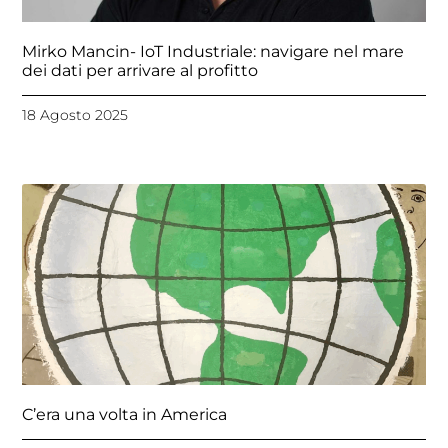
Mirko Mancin- IoT Industriale: navigare nel mare
dei dati per arrivare al profitto
18 Agosto 2025
C’era una volta in America