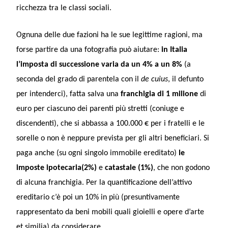
ricchezza tra le classi sociali.
Ognuna delle due fazioni ha le sue legittime ragioni, ma
forse partire da una fotografia può aiutare:
in Italia
l’imposta di successione varia da un 4% a un 8%
(a
seconda del grado di parentela con il
de cuius
, il defunto
per intenderci), fatta salva una
franchigia di 1 milione
di
euro per ciascuno dei parenti più stretti (coniuge e
discendenti), che si abbassa a 100.000 € per i fratelli e le
sorelle o non è neppure prevista per gli altri beneficiari. Si
paga anche (su ogni singolo immobile ereditato)
le
imposte ipotecaria(2%)
e
catastale (1%)
, che non godono
di alcuna franchigia. Per la quantificazione dell’attivo
ereditario c’è poi un 10% in più (presuntivamente
rappresentato da beni mobili quali gioielli e opere d’arte
et similia) da considerare.